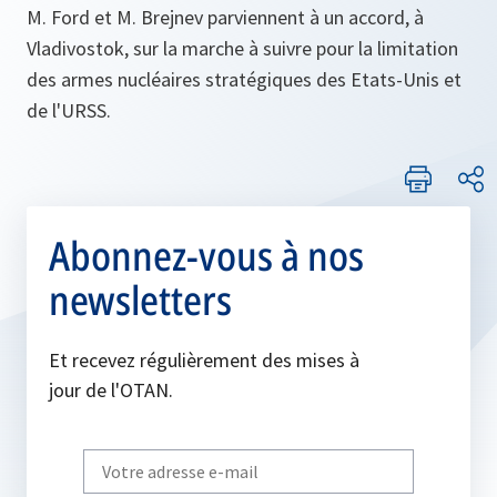
M. Ford et M. Brejnev parviennent à un accord, à
Vladivostok, sur la marche à suivre pour la limitation
des armes nucléaires stratégiques des Etats-Unis et
de l'URSS.
Abonnez-vous à nos
newsletters
Et recevez régulièrement des mises à
jour de l'OTAN.
Write
your