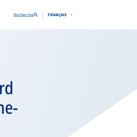
Recherche
FRANÇAIS
ord
he-