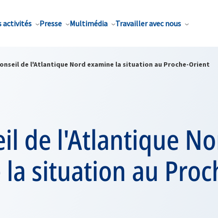
 activités
Presse
Multimédia
Travailler avec nous
onseil de l'Atlantique Nord examine la situation au Proche-Orient
il de l'Atlantique N
la situation au Proc