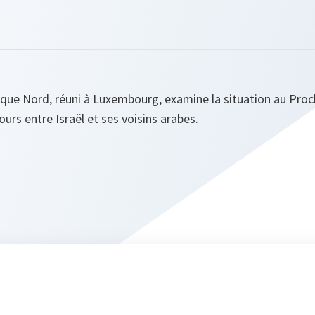
tique Nord, réuni à Luxembourg, examine la situation au Proch
ours entre Israël et ses voisins arabes.