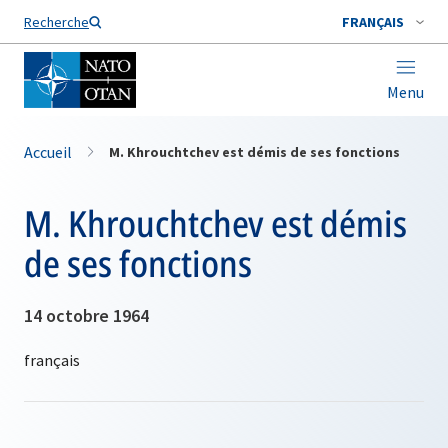
Nom de famille*
Recherche
FRANÇAIS
Menu
Accueil
M. Khrouchtchev est démis de ses fonctions
M. Khrouchtchev est démis
de ses fonctions
14 octobre 1964