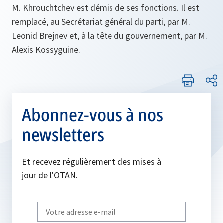
M. Khrouchtchev est démis de ses fonctions. Il est
remplacé, au Secrétariat général du parti, par M.
Leonid Brejnev et, à la tête du gouvernement, par M.
Alexis Kossyguine.
Abonnez-vous à nos
newsletters
Et recevez régulièrement des mises à
jour de l'OTAN.
Write
your