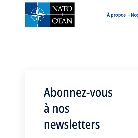
Nom de famille*
À propos
Nos
Abonnez-vous
à nos
newsletters