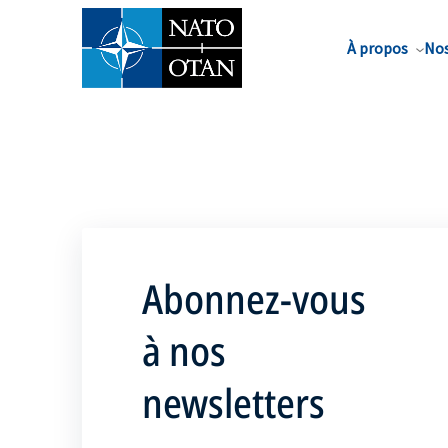
Nom de famille*
À propos
Nos
Abonnez-vous
à nos
newsletters