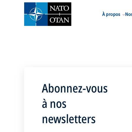
Nom de famille*
À propos
Nos
Abonnez-vous
à nos
newsletters