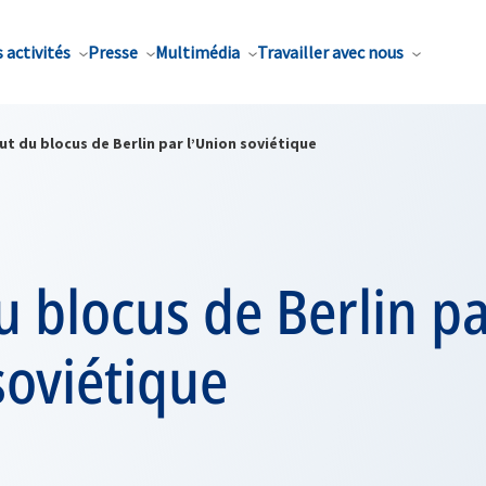
 activités
Presse
Multimédia
Travailler avec nous
t du blocus de Berlin par l’Union soviétique
 blocus de Berlin p
soviétique