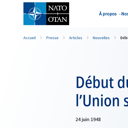
Nom de famille*
À propos
Nos
Accueil
Presse
Articles
Nouvelles
Débu
Début du
l’Union 
24 juin 1948