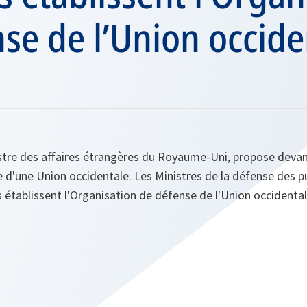
se de l’Union occide
istre des affaires étrangères du Royaume-Uni, propose deva
 d'une Union occidentale. Les Ministres de la défense des p
s établissent l'Organisation de défense de l'Union occidental