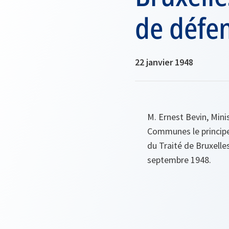
de défen
22 janvier 1948
M. Ernest Bevin, Min
Communes le principe
du Traité de Bruxelle
septembre 1948.