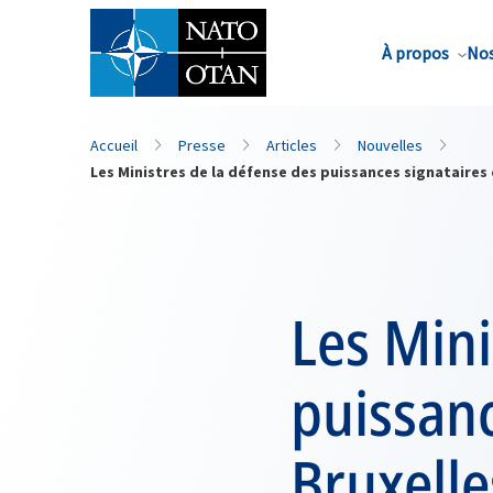
Nom de famille*
À propos
Nos
Accueil
Presse
Articles
Nouvelles
Les Ministres de la défense des puissances signataires 
Les Mini
puissanc
Bruxelle