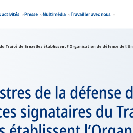
 activités
Presse
Multimédia
Travailler avec nous
du Traité de Bruxelles établissent l’Organisation de défense de l’U
stres de la défense 
es signataires du Tr
s établissent l’Organ