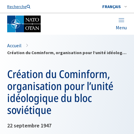
Nom de famille*
Recherche
FRANÇAIS
Menu
Accueil
Création du Cominform, organisation pour l’unité idéologique du bloc soviétique
Création du Cominform,
organisation pour l’unité
idéologique du bloc
soviétique
22 septembre 1947