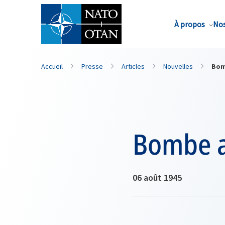
Nom de famille*
À propos
Nos
Accueil
Presse
Articles
Nouvelles
Bom
Bombe a
06 août 1945