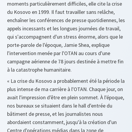
moments particulièrement difficiles, elle cite la crise
du Kosovo en 1999. Il faut travailler sans relâche,
enchaîner les conférences de presse quotidiennes, les
appels incessants et les longues journées de travail,
qui s'accompagnent d'un stress énorme, alors que le
porte-parole de l'époque, Jamie Shea, explique
l'intervention menée par l'OTAN au cours d'une
campagne aérienne de 78 jours destinée à mettre fin
à la catastrophe humanitaire.
« La crise du Kosovo a probablement été la période la
plus intense de ma carrière à l'OTAN. Chaque jour, on
avait l'impression d'être en plein sommet. À l'époque,
nos bureaux se situaient dans le hall d'entrée du
bâtiment de presse, et les journalistes nous
abordaient constamment, jusqu'à la création d'un
Centre d'opérations médias dans la zone de