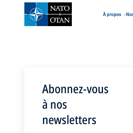
Nom de famille*
À propos
Nos
Abonnez-vous
à nos
newsletters