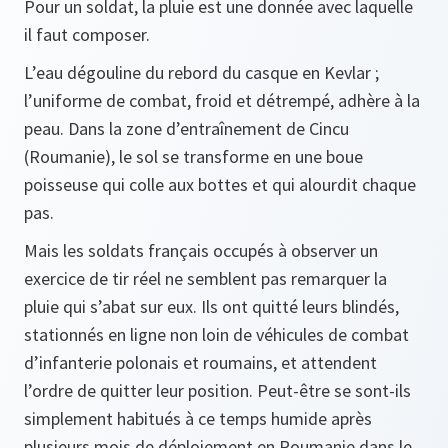
Pour un soldat, la pluie est une donnée avec laquelle
il faut composer.
L’eau dégouline du rebord du casque en Kevlar ;
l’uniforme de combat, froid et détrempé, adhère à la
peau. Dans la zone d’entraînement de Cincu
(Roumanie), le sol se transforme en une boue
poisseuse qui colle aux bottes et qui alourdit chaque
pas.
Mais les soldats français occupés à observer un
exercice de tir réel ne semblent pas remarquer la
pluie qui s’abat sur eux. Ils ont quitté leurs blindés,
stationnés en ligne non loin de véhicules de combat
d’infanterie polonais et roumains, et attendent
l’ordre de quitter leur position. Peut-être se sont-ils
simplement habitués à ce temps humide après
plusieurs mois de déploiement en Roumanie dans le