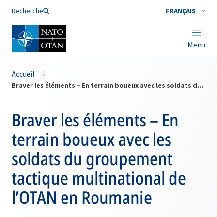
Nom de famille*
Recherche
FRANÇAIS
Menu
Accueil
Braver les éléments – En terrain boueux avec les soldats du groupement tactique multinational de l’OTAN en Roumanie
Braver les éléments – En
terrain boueux avec les
soldats du groupement
tactique multinational de
l’OTAN en Roumanie