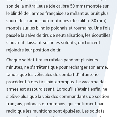
son de la mitrailleuse (de calibre 50 mm) montée sur
le blindé de l’armée française se mêlant au bruit plus
sourd des canons automatiques (de calibre 30 mm)
montés sur les blindés polonais et roumains. Une fois
passée la salve de tirs de neutralisation, les écoutilles
s’ouvrent, laissant sortir les soldats, qui foncent
rejoindre leur position de tir.
Chaque soldat tire en rafales pendant plusieurs
minutes, ne s’arrêtant que pour recharger son arme,
tandis que les véhicules de combat d’infanterie
procèdent à des tirs ininterrompus. Le vacarme des
armes est assourdissant. Lorsqu’il s’éteint enfin, ne
s’élève plus que la voix des commandants de section
français, polonais et roumains, qui confirment par
radio que les munitions sont épuisées. Les soldats