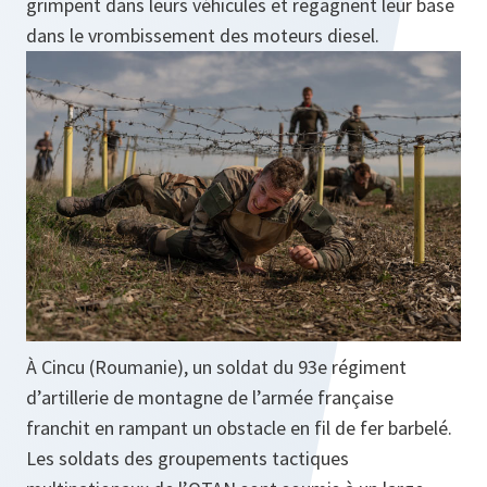
grimpent dans leurs véhicules et regagnent leur base
dans le vrombissement des moteurs diesel.
À Cincu (Roumanie), un soldat du 93e régiment
d’artillerie de montagne de l’armée française
franchit en rampant un obstacle en fil de fer barbelé.
Les soldats des groupements tactiques