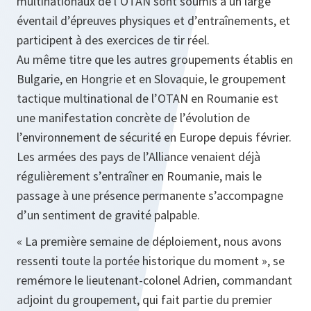
multinationaux de l’OTAN sont soumis à un large
éventail d’épreuves physiques et d’entraînements, et
participent à des exercices de tir réel.
Au même titre que les autres groupements établis en
Bulgarie, en Hongrie et en Slovaquie, le groupement
tactique multinational de l’OTAN en Roumanie est
une manifestation concrète de l’évolution de
l’environnement de sécurité en Europe depuis février.
Les armées des pays de l’Alliance venaient déjà
régulièrement s’entraîner en Roumanie, mais le
passage à une présence permanente s’accompagne
d’un sentiment de gravité palpable.
« La première semaine de déploiement, nous avons
ressenti toute la portée historique du moment », se
remémore le lieutenant-colonel Adrien, commandant
adjoint du groupement, qui fait partie du premier