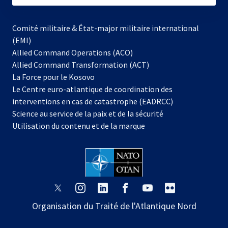
Comité militaire & État-major militaire international
(EMI)
Allied Command Operations (ACO)
Allied Command Transformation (ACT)
s’ouvre
La Force pour le Kosovo
dans
Le Centre euro-atlantique de coordination des
un
interventions en cas de catastrophe (EADRCC)
nouvel
Science au service de la paix et de la sécurité
onglet
Utilisation du contenu et de la marque
s’ouvre
s’ouvre
s’ouvre
s’ouvre
s’ouvre
s’ouvre
dans
dans
dans
dans
dans
dans
Organisation du Traité de l'Atlantique Nord
un
un
un
un
un
un
nouvel
nouvel
nouvel
nouvel
nouvel
nouvel