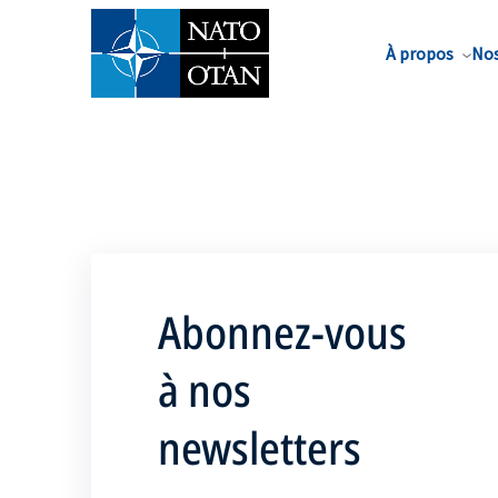
Nom de famille*
À propos
Nos
Abonnez-vous
à nos
newsletters