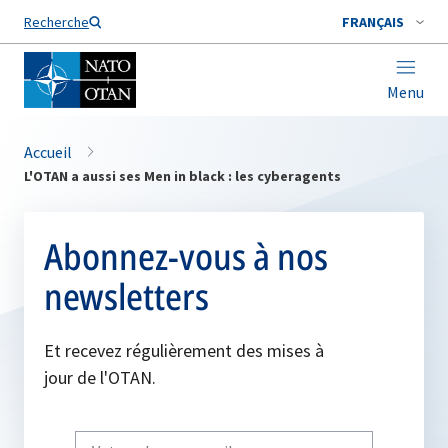
Nom de famille*
Recherche
FRANÇAIS
Menu
Accueil
L'OTAN a aussi ses Men in black : les cyberagents
Abonnez-vous à nos
newsletters
Et recevez régulièrement des mises à
jour de l'OTAN.
Write