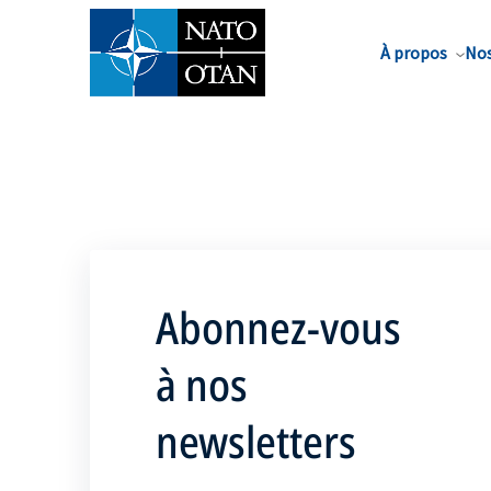
Nom de famille*
À propos
Nos
Abonnez-vous
à nos
newsletters