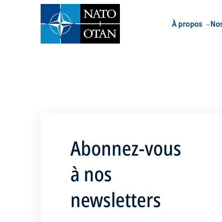
Nom de famille*
À propos
Nos
Abonnez-vous
à nos
newsletters