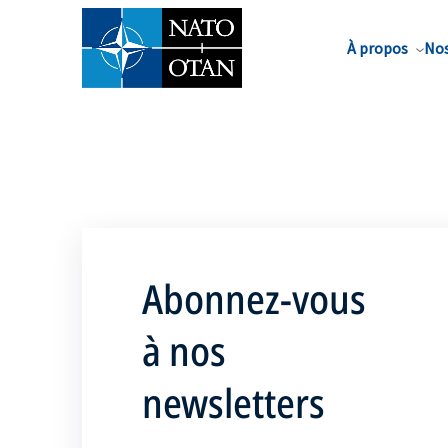
Nom de famille*
À propos
Nos
Abonnez-vous
à nos
newsletters