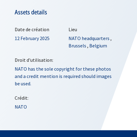
Assets details
Date de création
Lieu
12 February 2025
NATO headquarters
,
Brussels
,
Belgium
Droit d'utilisation:
NATO has the sole copyright for these photos
and a credit mention is required should images
be used.
Crédit:
NATO