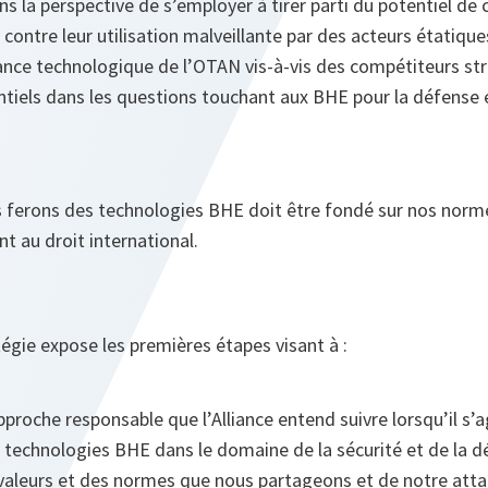
ans la perspective de s’employer à tirer parti du potentiel de
contre leur utilisation malveillante par des acteurs étatique
vance technologique de l’OTAN vis-à-vis des compétiteurs st
tiels dans les questions touchant aux BHE pour la défense e
 ferons des technologies BHE doit être fondé sur nos norme
t au droit international.
égie expose les premières étapes visant à :
pproche responsable que l’Alliance entend suivre lorsqu’il s’
s technologies BHE dans le domaine de la sécurité et de la d
aleurs et des normes que nous partageons et de notre att