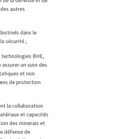
e de la défense et de
 des autres
dustriels dans le
a sécurité ;
s technologies BHE,
 assurer un suivi des
tatiques et non
ens de protection
nt la collaboration
atériaux et capacités
tion des minerais et
de défense de