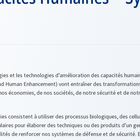
gies et les technologies d’amélioration des capacités humai
and Human Enhancement
) vont entraîner des transformations
nos économies, de nos sociétés, de notre sécurité et de not
es consistent à utiliser des processus biologiques, des cell
laires pour élaborer des techniques ou des produits d’un ge
lités de renforcer nos systèmes de défense et de sécurité. 