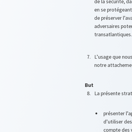
de la sécurité, d
en se protégeant 
de préserver l’a
adversaires poten
transatlantiques.
L’usage que nous
notre attachemen
But
La présente strat
présenter l’a
d’utiliser de
compte des v