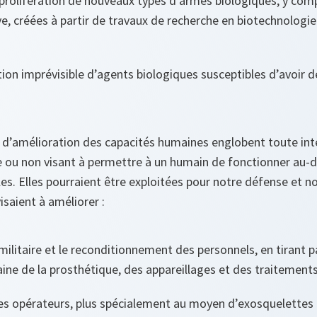
 prolifération de nouveaux types d’armes biologiques, y comp
ve, créées à partir de travaux de recherche en biotechnologi
ion imprévisible d’agents biologiques susceptibles d’avoir d
 d’amélioration des capacités humaines englobent toute int
 ou non visant à permettre à un humain de fonctionner au-d
s. Elles pourraient être exploitées pour notre défense et no
isaient à améliorer :
militaire et le reconditionnement des personnels, en tirant 
ine de la prosthétique, des appareillages et des traitements
des opérateurs, plus spécialement au moyen d’exosquelettes