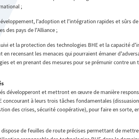
rnational ;
développement, l’adoption et l’intégration rapides et sûrs d
es des pays de l’Alliance ;
suivi et la protection des technologies BHE et la capacité d’
out en recensant les menaces qui pourraient émaner d’adversai
gies et en prenant des mesures pour se prémunir contre un t
és
liés développeront et mettront en œuvre de manière respons
 concourant à leurs trois tâches fondamentales (dissuasion
tion des crises, sécurité coopérative), pour faire en sorte, en
ce dispose de feuilles de route précises permettant de mettre