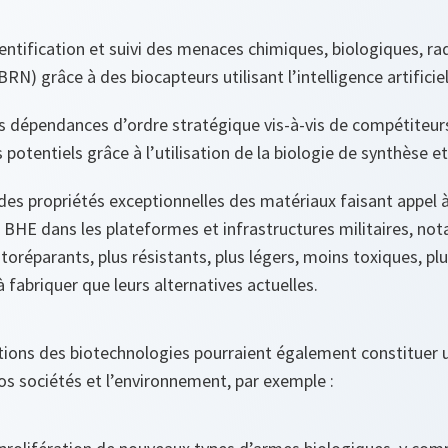
entification et suivi des menaces chimiques, biologiques, ra
BRN) grâce à des biocapteurs utilisant l’intelligence artificiel
s dépendances d’ordre stratégique vis-à-vis de compétiteur
 potentiels grâce à l’utilisation de la biologie de synthèse et 
 des propriétés exceptionnelles des matériaux faisant appel 
 BHE dans les plateformes et infrastructures militaires, n
toréparants, plus résistants, plus légers, moins toxiques, p
à fabriquer que leurs alternatives actuelles.
ations des biotechnologies pourraient également constituer 
os sociétés et l’environnement, par exemple :