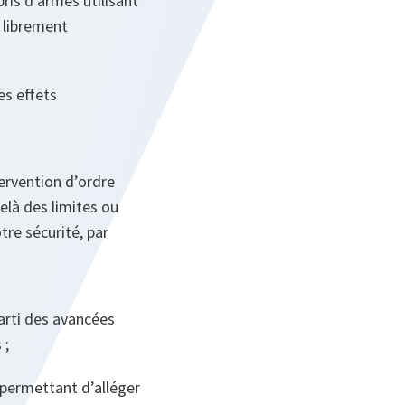
ris d’armes utilisant
e librement
es effets
ervention d’ordre
elà des limites ou
tre sécurité, par
parti des avancées
 ;
 permettant d’alléger