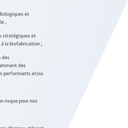
diologiques et
le ;
s stratégiques et
à la biofabrication ;
à des
otamment des
lus performants et/ou
un risque pour nos