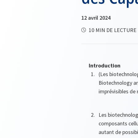
12 avril 2024
10 MIN DE LECTURE
Introduction
(Les biotechnolo
Biotechnology 
imprévisibles de 
Les biotechnologi
composants cellu
autant de possibi