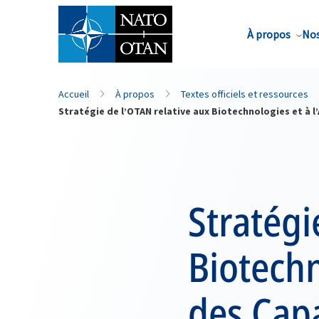
Nom de famille*
À propos
Nos
Accueil
À propos
Textes officiels et ressources
Stratégie de l’OTAN relative aux Biotechnologies et à 
Stratégi
Biotechn
des Cap