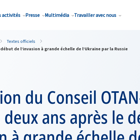
 activités
Presse
Multimédia
Travailler avec nous
Textes officiels
début de l’invasion à grande échelle de l’Ukraine par la Russie
tion du Conseil OTAN
 deux ans après le d
on à grande échelle d