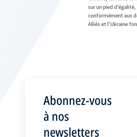
sur un pied d’égalité,
conformément aux déc
Alliés et l’Ukraine fo
Abonnez-vous
à nos
newsletters