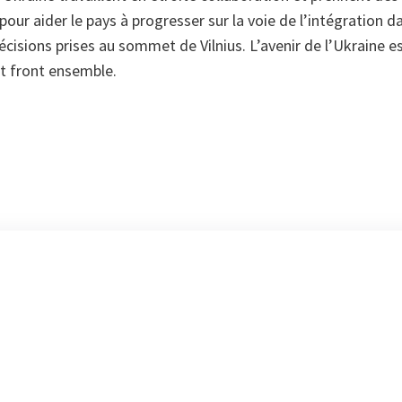
 pour aider le pays à progresser sur la voie de l’intégration 
isions prises au sommet de Vilnius. L’avenir de l’Ukraine e
nt front ensemble.