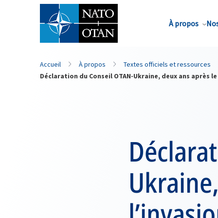
Nom de famille*
À propos
Nos
Accueil
À propos
Textes officiels et ressources
Déclaration du Conseil OTAN-Ukraine, deux ans après le 
Déclara
Ukraine,
l’invasi