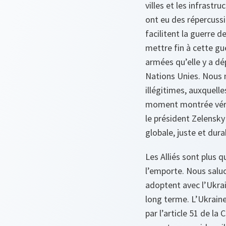
villes et les infrastr
ont eu des répercussi
facilitent la guerre 
mettre fin à cette gu
armées qu’elle y a d
Nations Unies. Nous n
illégitimes, auxquelle
moment montrée vérita
le président Zelensky 
globale, juste et dur
Les Alliés sont plus q
l’emporte. Nous saluon
adoptent avec l’Ukrai
long terme. L’Ukraine 
par l’article 51 de la