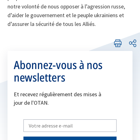
notre volonté de nous opposer à l’agression russe,
d’aider le gouvernement et le peuple ukrainiens et
d’assurer la sécurité de tous les Alliés.
Abonnez-vous à nos
newsletters
Et recevez régulièrement des mises à
jour de l'OTAN.
Write
your
email