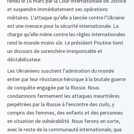
rendu le 16 mars par la Cour internationale de Justice
et suspendre immédiatement ses opérations
militaires. L’attaque qu’elle a lancée contre l’Ukraine
est une menace pour la sécurité internationale. La
charge qu’elle mène contre les règles internationales
rend le monde moins sûr. Le président Poutine tient
un discours de surenchère irresponsable et
déstabilisateur.
Les Ukrainiens suscitent l’admiration du monde
entier par leur résistance héroïque à la brutale guerre
de conquête engagée par la Russie. Nous
condamnons fermement les attaques meurtrières
perpétrées par la Russie à l’encontre des civils, y
compris des femmes, des enfants et des personnes
en situation de vulnérabilité. Nous ferons en sorte,
avec le reste de la communauté internationale, que