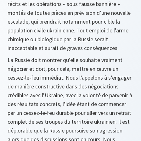
récits et les opérations « sous fausse bannière »
montés de toutes pièces en prévision d’une nouvelle
escalade, qui prendrait notamment pour cible la
population civile ukrainienne. Tout emploi de l’arme
chimique ou biologique par la Russie serait
inacceptable et aurait de graves conséquences.
La Russie doit montrer qu’elle souhaite vraiment
négocier et doit, pour cela, mettre en œuvre un
cessez-le-feu immédiat. Nous l’appelons à s’engager
de manière constructive dans des négociations
crédibles avec l’Ukraine, avec la volonté de parvenir à
des résultats concrets, l’idée étant de commencer
par un cessez-le-feu durable pour aller vers un retrait
complet de ses troupes du territoire ukrainien. Il est
déplorable que la Russie poursuive son agression
alors que des discussions sont en cours. Nous