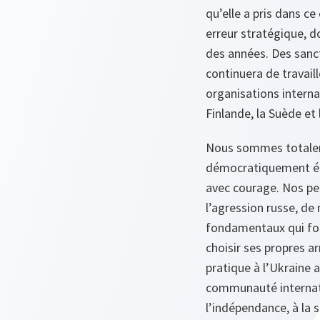
qu’elle a pris dans c
erreur stratégique, 
des années. Des sanc
continuera de travail
organisations internat
Finlande, la Suède et
Nous sommes totaleme
démocratiquement élu
avec courage. Nos pen
l’agression russe, de
fondamentaux qui for
choisir ses propres a
pratique à l’Ukraine 
communauté internati
l’indépendance, à la s