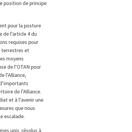
e position de principe
ent pour la posture
 de l’article 4 du
ons requises pour
 terrestres et
e des moyens
nse de l’OTAN pour
e l’Alliance,
d’importants
toire de l’Alliance.
at et à l’avenir une
esures que nous
e escalade.
mes unis, résolus à