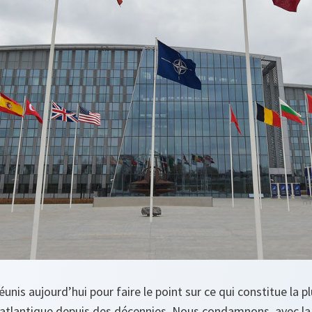
is aujourd’hui pour faire le point sur ce qui constitue la 
o-atlantique depuis des décennies. Nous condamnons, avec la