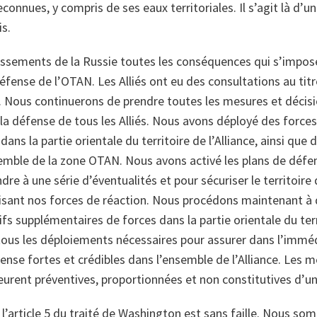
onnues, y compris de ses eaux territoriales. Il s’agit là d’un
s.
issements de la Russie toutes les conséquences qui s’impos
fense de l’OTAN. Les Alliés ont eu des consultations au titre
. Nous continuerons de prendre toutes les mesures et décisi
t la défense de tous les Alliés. Nous avons déployé des forces
ans la partie orientale du territoire de l’Alliance, ainsi qu
emble de la zone OTAN. Nous avons activé les plans de défe
re à une série d’éventualités et pour sécuriser le territoire d
ant nos forces de réaction. Nous procédons maintenant à 
s supplémentaires de forces dans la partie orientale du terri
ous les déploiements nécessaires pour assurer dans l’immédi
ense fortes et crédibles dans l’ensemble de l’Alliance.
Les m
urent préventives, proportionnées et non constitutives d’un
’article 5 du traité de Washington est sans faille. Nous som