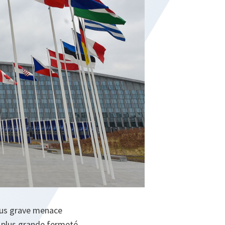
plus grave menace
 plus grande fermeté,