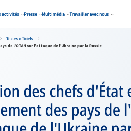
 activités
Presse
Multimédia
Travailler avec nous
Textes officiels
ys de l'OTAN sur l'attaque de l'Ukraine par la Russie
ion des chefs d'État 
ement des pays de 
taque de l'Ukraine par