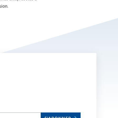
sion.