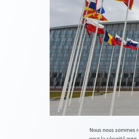
Nous nous sommes réun
pour la sécurité eur