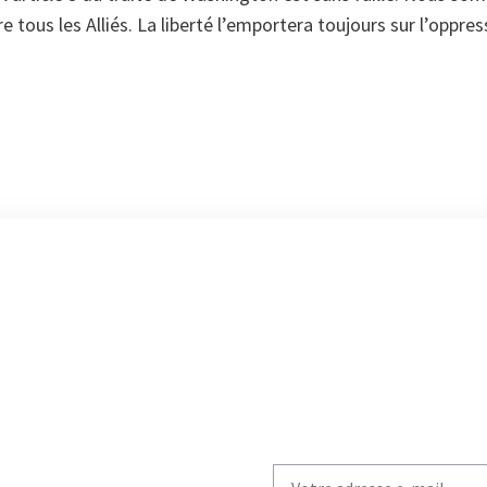
 tous les Alliés. La liberté l’emportera toujours sur l’oppres
Write