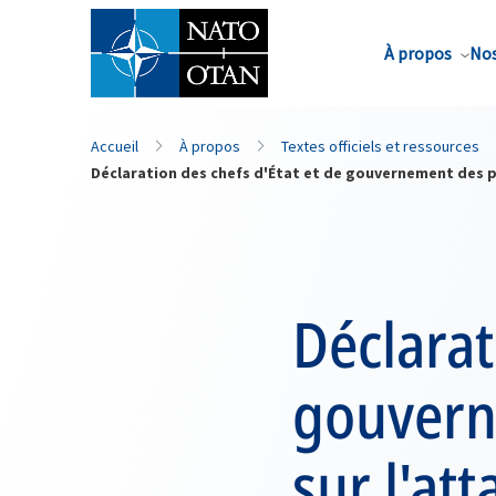
Nom de famille*
À propos
Nos
Accueil
À propos
Textes officiels et ressources
Déclaration des chefs d'État et de gouvernement des pa
Déclarat
gouvern
sur l'at