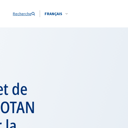
Recherche
FRANÇAIS
et de
l'OTAN
 la