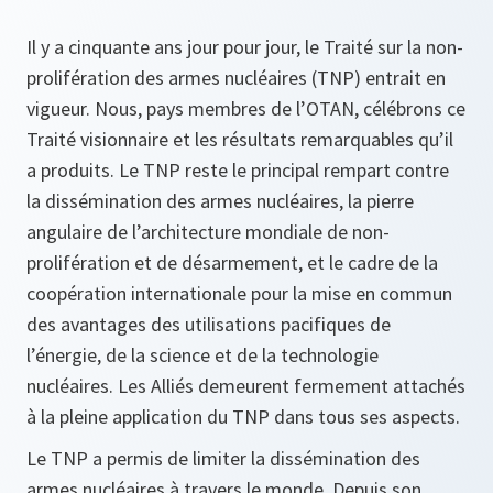
Il y a cinquante ans jour pour jour, le Traité sur la non-
prolifération des armes nucléaires (TNP) entrait en
vigueur. Nous, pays membres de l’OTAN, célébrons ce
Traité visionnaire et les résultats remarquables qu’il
a produits. Le TNP reste le principal rempart contre
la dissémination des armes nucléaires, la pierre
angulaire de l’architecture mondiale de non-
prolifération et de désarmement, et le cadre de la
coopération internationale pour la mise en commun
des avantages des utilisations pacifiques de
l’énergie, de la science et de la technologie
nucléaires. Les Alliés demeurent fermement attachés
à la pleine application du TNP dans tous ses aspects.
Le TNP a permis de limiter la dissémination des
armes nucléaires à travers le monde. Depuis son