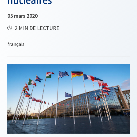
05 mars 2020
2 MIN DE LECTURE