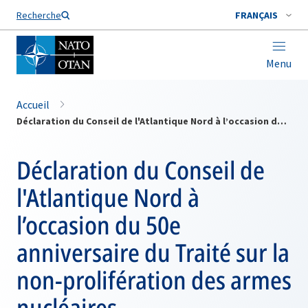
Nom de famille*
Recherche
FRANÇAIS
Menu
Accueil
Déclaration du Conseil de l'Atlantique Nord à l’occasion du 50e anniversaire du Traité sur la non-prolifération des armes nucléaires
Déclaration du Conseil de
l'Atlantique Nord à
l’occasion du 50e
anniversaire du Traité sur la
non-prolifération des armes
nucléaires