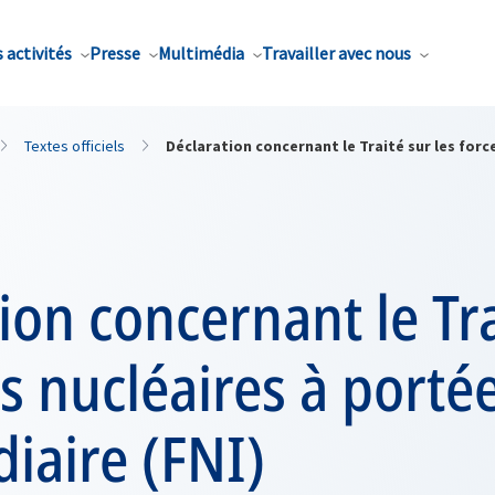
 activités
Presse
Multimédia
Travailler avec nous
Textes officiels
Déclaration concernant le Traité sur les forc
ion concernant le Tra
es nucléaires à porté
iaire (FNI)