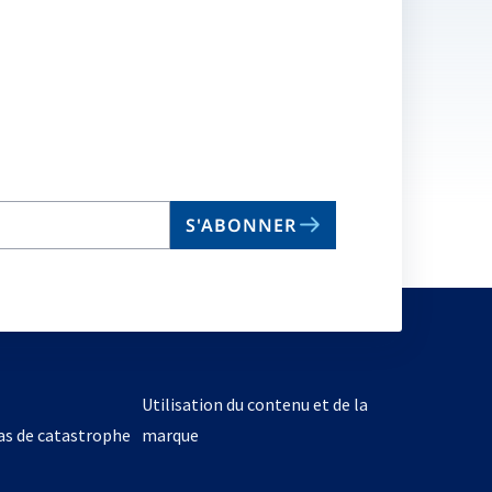
S'ABONNER
Utilisation du contenu et de la
cas de catastrophe
marque