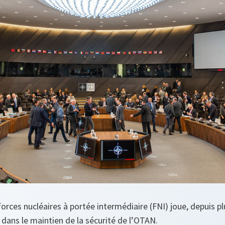
 forces nucléaires à portée intermédiaire (FNI) joue, depuis pl
dans le maintien de la sécurité de l’OTAN.