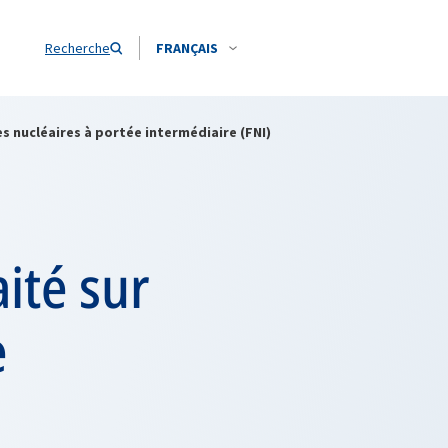
Recherche
FRANÇAIS
es nucléaires à portée intermédiaire (FNI)
ité sur
e