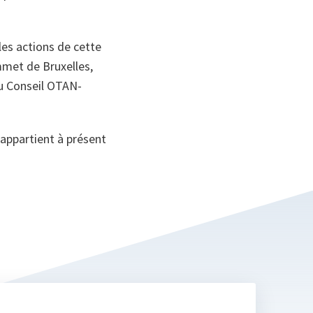
les actions de cette
met de Bruxelles,
du Conseil OTAN-
l appartient à présent