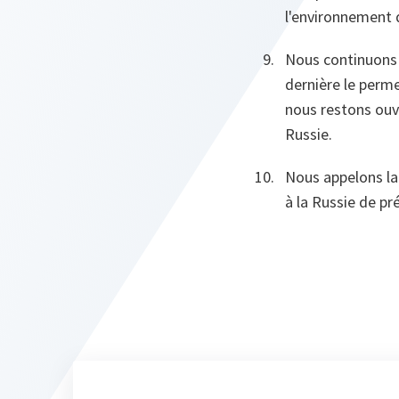
l'environnement 
Nous continuons d
dernière le perm
nous restons ouv
Russie.
Nous appelons la 
à la Russie de pré