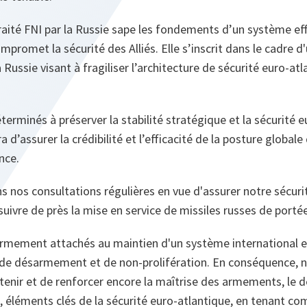
raité FNI par la Russie sape les fondements d’un système ef
promet la sécurité des Alliés. Elle s’inscrit dans le cadre
a Russie visant à fragiliser l’architecture de sécurité euro-at
éterminés à préserver la stabilité stratégique et la sécurité e
 d’assurer la crédibilité et l’efficacité de la posture globale
nce.
 nos consultations régulières en vue d'assurer notre sécurit
uivre de près la mise en service de missiles russes de porté
fermement attachés au maintien d'un système international e
e désarmement et de non-prolifération. En conséquence, n
tenir et de renforcer encore la maîtrise des armements, le
, éléments clés de la sécurité euro-atlantique, en tenant c