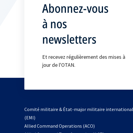
Abonnez-vous
à nos
newsletters
Et recevez régulièrement des mises à
jour de l'OTAN.
Comité militaire & État-major militaire internationa
(EMI)
s’ouvre
Allied Command Operations (ACO)