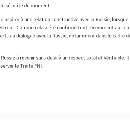
de sécurité du moment.
'aspirer à une relation constructive avec la Russie, lorsque 
ettront. Comme cela a été confirmé tout récemment au som
erts au dialogue avec la Russie, notamment dans le cadre 
Russie à revenir sans délai à un respect total et vérifiable. I
server le Traité FNI.