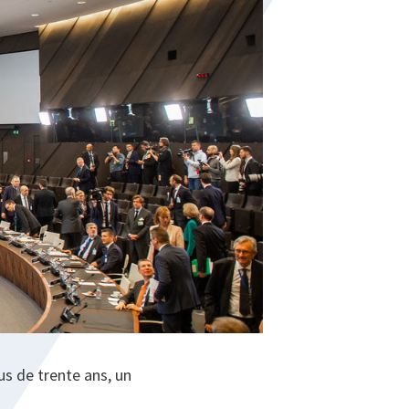
us de trente ans, un