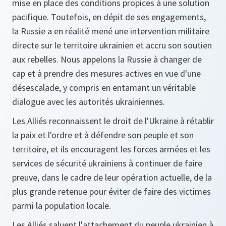
mise en place des conditions propices à une solution
pacifique. Toutefois, en dépit de ses engagements,
la Russie a en réalité mené une intervention militaire
directe sur le territoire ukrainien et accru son soutien
aux rebelles. Nous appelons la Russie à changer de
cap et à prendre des mesures actives en vue d'une
désescalade, y compris en entamant un véritable
dialogue avec les autorités ukrainiennes.
Les Alliés reconnaissent le droit de l'Ukraine à rétablir
la paix et l'ordre et à défendre son peuple et son
territoire, et ils encouragent les forces armées et les
services de sécurité ukrainiens à continuer de faire
preuve, dans le cadre de leur opération actuelle, de la
plus grande retenue pour éviter de faire des victimes
parmi la population locale.
Les Alliés saluent l'attachement du peuple ukrainien à