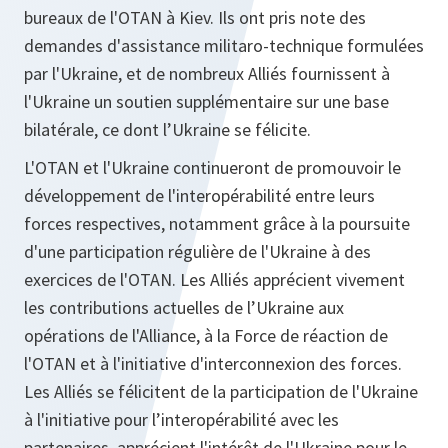
bureaux de l'OTAN à Kiev. Ils ont pris note des
demandes d'assistance militaro-technique formulées
par l'Ukraine, et de nombreux Alliés fournissent à
l'Ukraine un soutien supplémentaire sur une base
bilatérale, ce dont l’Ukraine se félicite.
L'OTAN et l'Ukraine continueront de promouvoir le
développement de l'interopérabilité entre leurs
forces respectives, notamment grâce à la poursuite
d'une participation régulière de l'Ukraine à des
exercices de l'OTAN. Les Alliés apprécient vivement
les contributions actuelles de l’Ukraine aux
opérations de l'Alliance, à la Force de réaction de
l'OTAN et à l'initiative d'interconnexion des forces.
Les Alliés se félicitent de la participation de l'Ukraine
à l'initiative pour l’interopérabilité avec les
partenaires, apprécient l'intérêt de l'Ukraine pour le