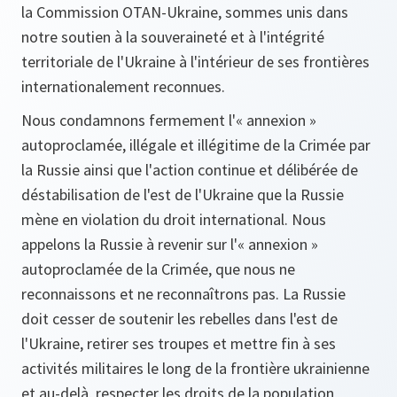
la Commission OTAN-Ukraine, sommes unis dans
notre soutien à la souveraineté et à l'intégrité
territoriale de l'Ukraine à l'intérieur de ses frontières
internationalement reconnues.
Nous condamnons fermement l'« annexion »
autoproclamée, illégale et illégitime de la Crimée par
la Russie ainsi que l'action continue et délibérée de
déstabilisation de l'est de l'Ukraine que la Russie
mène en violation du droit international. Nous
appelons la Russie à revenir sur l'« annexion »
autoproclamée de la Crimée, que nous ne
reconnaissons et ne reconnaîtrons pas. La Russie
doit cesser de soutenir les rebelles dans l'est de
l'Ukraine, retirer ses troupes et mettre fin à ses
activités militaires le long de la frontière ukrainienne
et au-delà, respecter les droits de la population