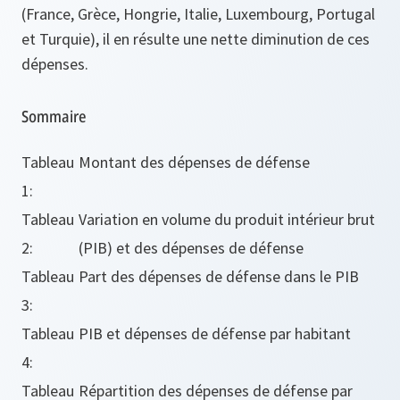
(France, Grèce, Hongrie, Italie, Luxembourg, Portugal
et Turquie), il en résulte une nette diminution de ces
dépenses.
Sommaire
Tableau
Montant des dépenses de défense
1:
Tableau
Variation en volume du produit intérieur brut
2:
(PIB) et des dépenses de défense
Tableau
Part des dépenses de défense dans le PIB
3:
Tableau
PIB et dépenses de défense par habitant
4:
Tableau
Répartition des dépenses de défense par