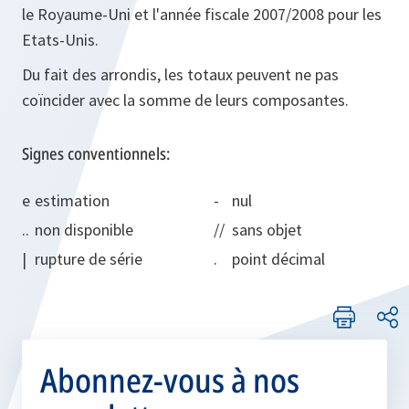
le Royaume-Uni et l'année fiscale 2007/2008 pour les
Etats-Unis.
Du fait des arrondis, les totaux peuvent ne pas
coïncider avec la somme de leurs composantes.
Signes conventionnels:
e
estimation
-
nul
..
non disponible
//
sans objet
|
rupture de série
.
point décimal
Abonnez-vous à nos