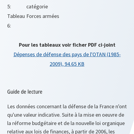
5:
catégorie
Tableau
Forces armées
6:
Pour les tableaux voir ficher PDF ci-joint
Dépenses de défense des pays de l'OTAN (1985-
2009), 94.65 KB
Guide de lecture
Les données concernant la défense de la France n'ont
qu'une valeur indicative. Suite à la mise en oeuvre de
la réforme budgétaire et de la nouvelle loi organique
relative aux lois de finances, à partir de 2006, les