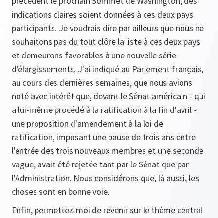
précèdent le prochain Sommet de Washington, des
indications claires soient données à ces deux pays
participants. Je voudrais dire par ailleurs que nous ne
souhaitons pas du tout clôre la liste à ces deux pays
et demeurons favorables à une nouvelle série
d'élargissements. J'ai indiqué au Parlement français,
au cours des dernières semaines, que nous avions
noté avec intérêt que, devant le Sénat américain - qui
a lui-même procédé à la ratification à la fin d'avril -
une proposition d'amendement à la loi de
ratification, imposant une pause de trois ans entre
l'entrée des trois nouveaux membres et une seconde
vague, avait été rejetée tant par le Sénat que par
l'Administration. Nous considérons que, là aussi, les
choses sont en bonne voie.
Enfin, permettez-moi de revenir sur le thème central