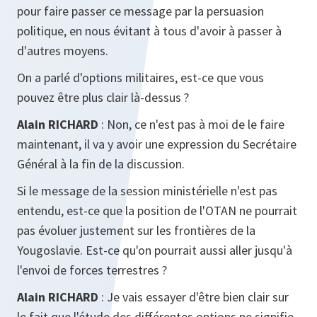
pour faire passer ce message par la persuasion
politique, en nous évitant à tous d'avoir à passer à
d'autres moyens.
On a parlé d'options militaires, est-ce que vous
pouvez être plus clair là-dessus ?
Alain RICHARD
: Non, ce n'est pas à moi de le faire
maintenant, il va y avoir une expression du Secrétaire
Général à la fin de la discussion.
Si le message de la session ministérielle n'est pas
entendu, est-ce que la position de l'OTAN ne pourrait
pas évoluer justement sur les frontières de la
Yougoslavie. Est-ce qu'on pourrait aussi aller jusqu'à
l'envoi de forces terrestres ?
Alain RICHARD
: Je vais essayer d'être bien clair sur
le fait que l'étude des différentes options ne signifie