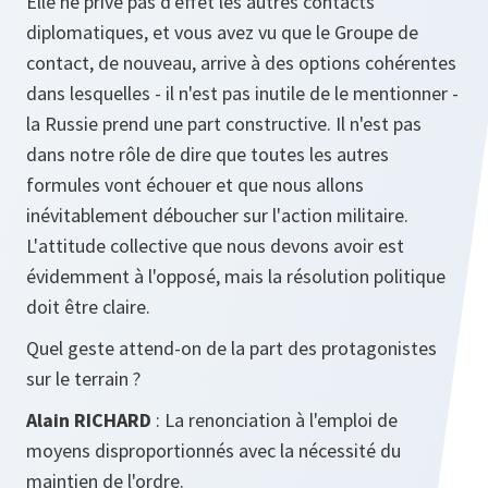
Elle ne prive pas d'effet les autres contacts
diplomatiques, et vous avez vu que le Groupe de
contact, de nouveau, arrive à des options cohérentes
dans lesquelles - il n'est pas inutile de le mentionner -
la Russie prend une part constructive. Il n'est pas
dans notre rôle de dire que toutes les autres
formules vont échouer et que nous allons
inévitablement déboucher sur l'action militaire.
L'attitude collective que nous devons avoir est
évidemment à l'opposé, mais la résolution politique
doit être claire.
Quel geste attend-on de la part des protagonistes
sur le terrain ?
Alain RICHARD
: La renonciation à l'emploi de
moyens disproportionnés avec la nécessité du
maintien de l'ordre.