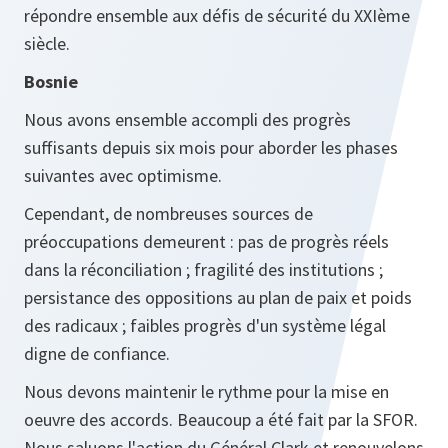
répondre ensemble aux défis de sécurité du XXIème
siècle.
Bosnie
Nous avons ensemble accompli des progrès
suffisants depuis six mois pour aborder les phases
suivantes avec optimisme.
Cependant, de nombreuses sources de
préoccupations demeurent : pas de progrès réels
dans la réconciliation ; fragilité des institutions ;
persistance des oppositions au plan de paix et poids
des radicaux ; faibles progrès d'un système légal
digne de confiance.
Nous devons maintenir le rythme pour la mise en
oeuvre des accords. Beaucoup a été fait par la SFOR.
Nous saluons l'action du Général Clark et renouvelons