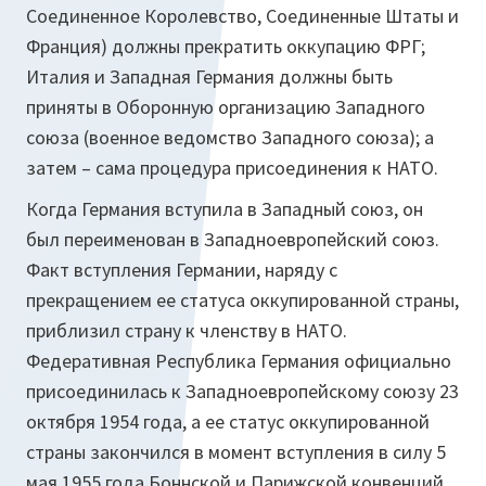
Соединенное Королевство, Соединенные Штаты и
Франция) должны прекратить оккупацию ФРГ;
Италия и Западная Германия должны быть
приняты в Оборонную организацию Западного
союза (военное ведомство Западного союза); а
затем – сама процедура присоединения к НАТО.
Когда Германия вступила в Западный союз, он
был переименован в Западноевропейский союз.
Факт вступления Германии, наряду с
прекращением ее статуса оккупированной страны,
приблизил страну к членству в НАТО.
Федеративная Республика Германия официально
присоединилась к Западноевропейскому союзу 23
октября 1954 года, а ее статус оккупированной
страны закончился в момент вступления в силу 5
мая 1955 года Боннской и Парижской конвенций.