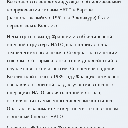
Верховного главнокомандующего объединенными
вооруженными силами НАТО в Европе
(располагавшийся с 1951 г. в Рокенкуре) были
перенесены в Бельгию.
Несмотря на выход Франции из объединенной
военной структуры НАТО, она подписала два
технических соглашения с Североатлантическим
союзом, в которых изложен порядок действий в
случае советской агрессии. Со времени падения
Берлинской стены в 1989 году Франция регулярно
направляла свои войска для участия в военных
операциях НАТО, являясь одной из стран,
выделяющих самые многочисленные контингенты.
Она также занимает четвертое месте по взносам
в военный бюджет НАТО.
С начала 1990-х годов Франция постепенно