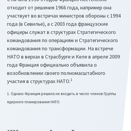
отходит от решения 1966 года, например она
участвует во встречах министров обороны с 1994
года (в Севилье), а с 2003 года французские
офицеры служат в структурах Стратегического
командования по операциям и Стратегического
командования по трансформации. На встрече
НАТО в верхах в Страсбурге и Келе в апреле 2009
года Франция официально объявила о
возобновлении своего полномасштабного
1
участия в структурах НАТО.
1. Однако Франция решила не входить в число членов Группы
ядерного планирования НАТО.