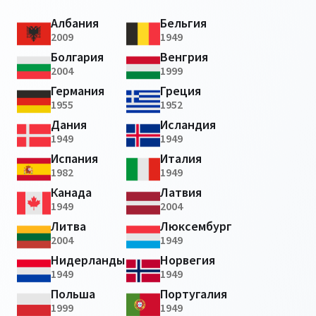
Албания
Бельгия
2009
1949
Болгария
Венгрия
2004
1999
Германия
Греция
1955
1952
Дания
Исландия
1949
1949
Испания
Италия
1982
1949
Канада
Латвия
1949
2004
Литва
Люксембург
2004
1949
Нидерланды
Норвегия
1949
1949
Польша
Португалия
1999
1949