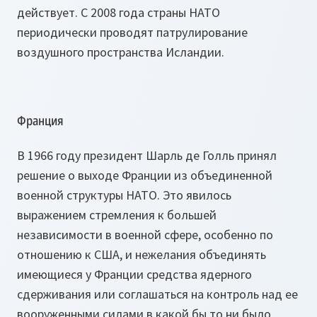
действует. С 2008 года страны НАТО
периодически проводят патрулирование
воздушного пространства Исландии.
Франция
В 1966 году президент Шарль де Голль принял
решение о выходе Франции из объединенной
военной структуры НАТО. Это явилось
выражением стремления к большей
независимости в военной сфере, особенно по
отношению к США, и нежелания объединять
имеющиеся у Франции средства ядерного
сдерживания или соглашаться на контроль над ее
вооруженными силами в какой бы то ни было