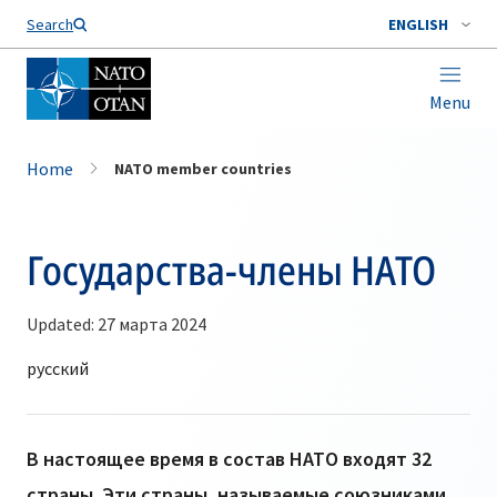
Search
ENGLISH
Menu
Home
NATO member countries
Государства-члены НАТО
Updated: 27 марта 2024
В настоящее время в состав НАТО входят 32
страны. Эти страны, называемые союзниками