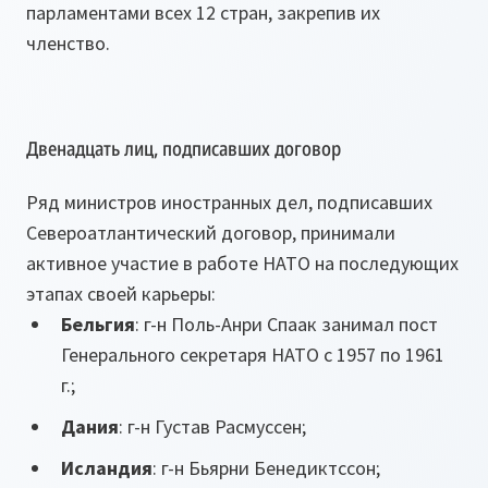
парламентами всех 12 стран, закрепив их
членство.
Двенадцать лиц, подписавших договор
Ряд министров иностранных дел, подписавших
Североатлантический договор, принимали
активное участие в работе НАТО на последующих
этапах своей карьеры:
Бельгия
: г-н Поль-Анри Спаак занимал пост
Генерального секретаря НАТО с 1957 по 1961
г.;
Дания
: г-н Густав Расмуссен;
Исландия
: г-н Бьярни Бенедиктссон;