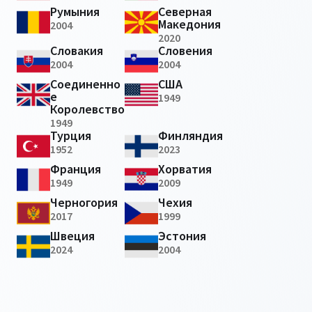
Румыния
Северная
Македония
2004
2020
Словакия
Словения
2004
2004
Соединенно
США
е
1949
Королевство
1949
Турция
Финляндия
1952
2023
Франция
Хорватия
1949
2009
Черногория
Чехия
2017
1999
Швеция
Эстония
2024
2004