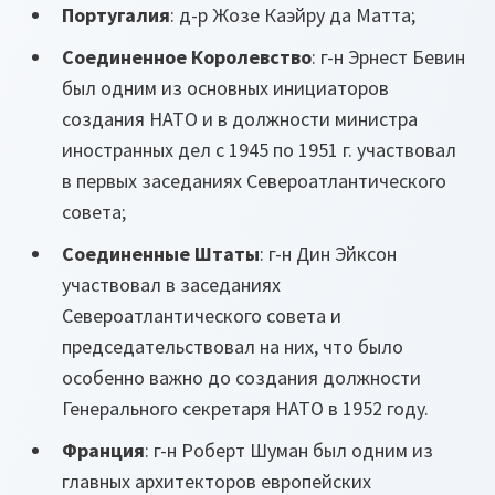
Португалия
: д-р Жозе Каэйру да Матта;
Соединенное Королевство
: г-н Эрнест Бевин
был одним из основных инициаторов
создания НАТО и в должности министра
иностранных дел с 1945 по 1951 г. участвовал
в первых заседаниях Североатлантического
совета;
Соединенные Штаты
: г-н Дин Эйксон
участвовал в заседаниях
Североатлантического совета и
председательствовал на них, что было
особенно важно до создания должности
Генерального секретаря НАТО в 1952 году.
Франция
: г-н Роберт Шуман был одним из
главных архитекторов европейских