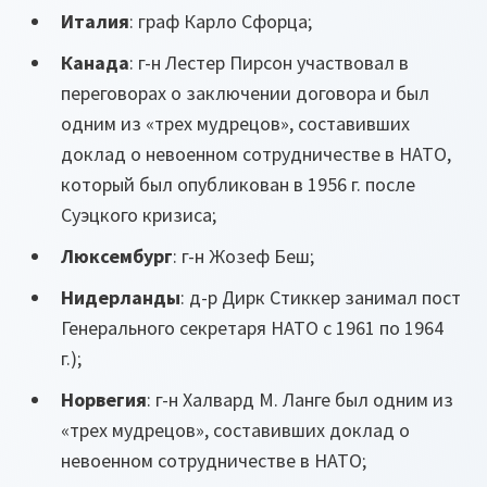
Италия
: граф Карло Сфорца;
Канада
: г-н Лестер Пирсон участвовал в
переговорах о заключении договора и был
одним из «трех мудрецов», составивших
доклад о невоенном сотрудничестве в НАТО,
который был опубликован в 1956 г. после
Суэцкого кризиса;
Люксембург
: г-н Жозеф Беш;
Нидерланды
: д-р Дирк Стиккер занимал пост
Генерального секретаря НАТО с 1961 по 1964
г.);
Норвегия
: г-н Халвард M. Ланге был одним из
«трех мудрецов», составивших доклад о
невоенном сотрудничестве в НАТО;