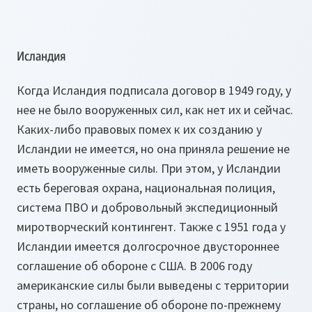
Исландия
Когда Исландия подписала договор в 1949 году, у
нее не было вооруженных сил, как нет их и сейчас.
Каких-либо правовых помех к их созданию у
Исландии не имеется, но она приняла решение не
иметь вооруженные силы. При этом, у Исландии
есть береговая охрана, национальная полиция,
система ПВО и добровольный экспедиционный
миротворческий контингент. Также с 1951 года у
Исландии имеется долгосрочное двустороннее
соглашение об обороне с США. В 2006 году
американские силы были выведены с территории
страны, но соглашение об обороне по-прежнему