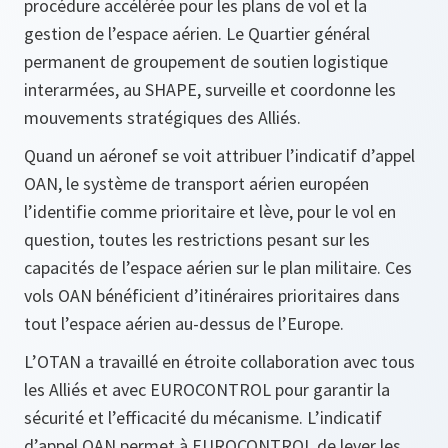
procédure accélérée pour les plans de vol et la
gestion de l’espace aérien. Le Quartier général
permanent de groupement de soutien logistique
interarmées, au SHAPE, surveille et coordonne les
mouvements stratégiques des Alliés.
Quand un aéronef se voit attribuer l’indicatif d’appel
OAN, le système de transport aérien européen
l’identifie comme prioritaire et lève, pour le vol en
question, toutes les restrictions pesant sur les
capacités de l’espace aérien sur le plan militaire. Ces
vols OAN bénéficient d’itinéraires prioritaires dans
tout l’espace aérien au-dessus de l’Europe.
L’OTAN a travaillé en étroite collaboration avec tous
les Alliés et avec EUROCONTROL pour garantir la
sécurité et l’efficacité du mécanisme. L’indicatif
d’appel OAN permet à EUROCONTROL de lever les