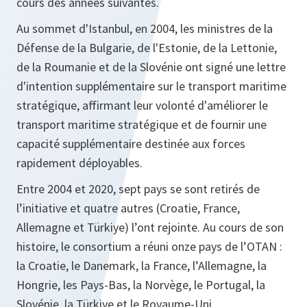
cours des années suivantes.
Au sommet d'Istanbul, en 2004, les ministres de la
Défense de la Bulgarie, de l'Estonie, de la Lettonie,
de la Roumanie et de la Slovénie ont signé une lettre
d'intention supplémentaire sur le transport maritime
stratégique, affirmant leur volonté d'améliorer le
transport maritime stratégique et de fournir une
capacité supplémentaire destinée aux forces
rapidement déployables.
Entre 2004 et 2020, sept pays se sont retirés de
l’initiative et quatre autres (Croatie, France,
Allemagne et Türkiye) l’ont rejointe. Au cours de son
histoire, le consortium a réuni onze pays de l’OTAN :
la Croatie, le Danemark, la France, l’Allemagne, la
Hongrie, les Pays-Bas, la Norvège, le Portugal, la
Slovénie, la Türkiye et le Royaume-Uni.