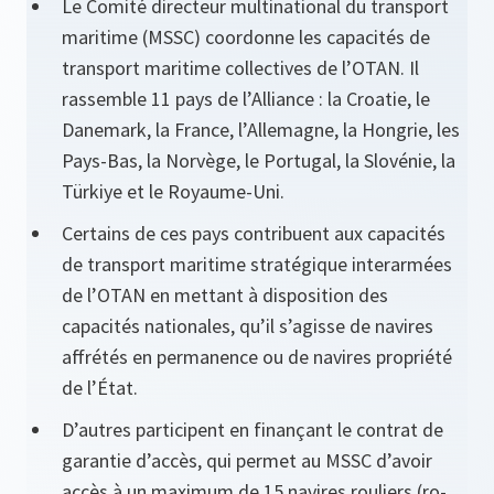
Le Comité directeur multinational du transport
maritime (MSSC) coordonne les capacités de
transport maritime collectives de l’OTAN. Il
rassemble 11 pays de l’Alliance : la Croatie, le
Danemark, la France, l’Allemagne, la Hongrie, les
Pays-Bas, la Norvège, le Portugal, la Slovénie, la
Türkiye et le Royaume-Uni.
Certains de ces pays contribuent aux capacités
de transport maritime stratégique interarmées
de l’OTAN en mettant à disposition des
capacités nationales, qu’il s’agisse de navires
affrétés en permanence ou de navires propriété
de l’État.
D’autres participent en finançant le contrat de
garantie d’accès, qui permet au MSSC d’avoir
accès à un maximum de 15 navires rouliers (ro-