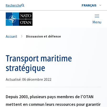
Nom de famille*
Recherche
FRANÇAIS
Menu
Accueil
Dissuasion et défense
Transport maritime
stratégique
Actualisé: 06 décembre 2022
Depuis 2003, plusieurs pays membres de l'OTAN
mettent en commun leurs ressources pour garantir