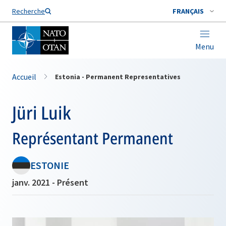
Nom de famille*
Recherche
FRANÇAIS
Menu
Accueil
Estonia - Permanent Representatives
Jüri Luik
Représentant Permanent
ESTONIE
janv. 2021 - Présent