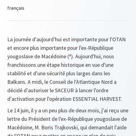
La journée d'aujourd'hui est importante pour l'OTAN
et encore plus importante pour l'ex-République
yougoslave de Macédoine (ª). Aujourd'hui, nous
franchissons une étape historique en vue d'une
stabilité et d'une sécurité plus larges dans les
Balkans. A midi, le Conseil de l'Atlantique Nord a
décidé d'autoriser le SACEUR à lancer l'ordre
d'activation pour l'opération ESSENTIAL HARVEST.
Le 14 juin, il y a un peu plus de deux mois, j'ai reçu une
lettre du Président de l'ex-République yougoslave de
Macédoine, M. Boris Trajkovski, qui demandait l'aide
de l'OTAN pour mettre en œuvre un plan de paix