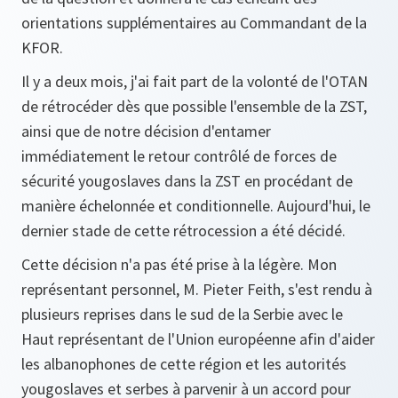
orientations supplémentaires au Commandant de la
KFOR.
Il y a deux mois, j'ai fait part de la volonté de l'OTAN
de rétrocéder dès que possible l'ensemble de la ZST,
ainsi que de notre décision d'entamer
immédiatement le retour contrôlé de forces de
sécurité yougoslaves dans la ZST en procédant de
manière échelonnée et conditionnelle. Aujourd'hui, le
dernier stade de cette rétrocession a été décidé.
Cette décision n'a pas été prise à la légère. Mon
représentant personnel, M. Pieter Feith, s'est rendu à
plusieurs reprises dans le sud de la Serbie avec le
Haut représentant de l'Union européenne afin d'aider
les albanophones de cette région et les autorités
yougoslaves et serbes à parvenir à un accord pour