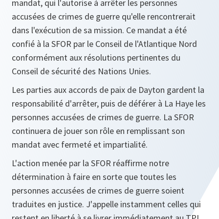
mandat, qui l'autorise à arrêter les personnes
accusées de crimes de guerre qu'elle rencontrerait
dans l'exécution de sa mission. Ce mandat a été
confié à la SFOR par le Conseil de l'Atlantique Nord
conformément aux résolutions pertinentes du
Conseil de sécurité des Nations Unies.
Les parties aux accords de paix de Dayton gardent la
responsabilité d'arrêter, puis de déférer à La Haye les
personnes accusées de crimes de guerre. La SFOR
continuera de jouer son rôle en remplissant son
mandat avec fermeté et impartialité.
L'action menée par la SFOR réaffirme notre
détermination à faire en sorte que toutes les
personnes accusées de crimes de guerre soient
traduites en justice. J'appelle instamment celles qui
restent en liberté à se livrer immédiatement au TPI.