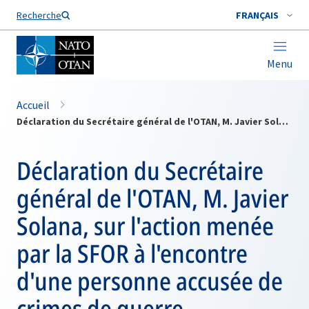
Nom de famille*
Recherche
FRANÇAIS
Menu
Accueil
Déclaration du Secrétaire général de l'OTAN, M. Javier Solana, sur l'action menée par la SFOR à l'encontre d'une personne accusée de crimes de guerre
Déclaration du Secrétaire
général de l'OTAN, M. Javier
Solana, sur l'action menée
par la SFOR à l'encontre
d'une personne accusée de
crimes de guerre