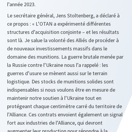
l’année 2023.
Le secrétaire général, Jens Stoltenberg, a déclaré à
ce propos : « L’OTAN a expérimenté différentes
structures d’acquisition conjointe – et les résultats
sont là. Je salue la volonté des Alliés de procéder à
de nouveaux investissements massifs dans le
domaine des munitions. La guerre brutale menée par
la Russie contre l’Ukraine nous l’a rappelé : les
guerres d’usure se mènent aussi sur le terrain
logistique. Des stocks de munitions solides sont
indispensables si nous voulons être en mesure de
maintenir notre soutien à l’Ukraine tout en
protégeant chaque centimètre carré du territoire de
l’Alliance. Ces contrats envoient également un signal
fort aux industries de l’Alliance, qui devront
augmenter leur production pour répondre à la