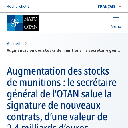
Nom de famille*
Recherche
FRANÇAIS
Menu
Accueil
Augmentation des stocks de munitions : le secrétaire général de l’OTAN salue la signature de nouveaux contrats, d’une valeur de 2,4 milliards d’euros
Augmentation des stocks
de munitions : le secrétaire
général de l’OTAN salue la
signature de nouveaux
contrats, d’une valeur de
2,4 milliards d’euros