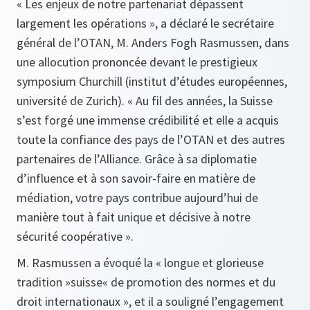
«
Les enjeux de notre partenariat dépassent
largement les opérations
», a déclaré le secrétaire
général de l’OTAN, M.
Anders Fogh Rasmussen, dans
une allocution prononcée devant le prestigieux
symposium Churchill (institut d’études européennes,
université de Zurich). «
Au fil des années, la Suisse
s’est forgé une immense crédibilité et elle a acquis
toute la confiance des pays de l’OTAN et des autres
partenaires de l’Alliance. Grâce à sa diplomatie
d’influence et à son savoir-faire en matière de
médiation, votre pays contribue aujourd’hui de
manière tout à fait unique et décisive à notre
sécurité coopérative
».
M. Rasmussen a évoqué la «
longue et glorieuse
tradition
»suisse«
de promotion des normes et du
droit internationaux
», et il a souligné l’engagement