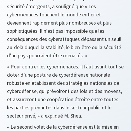
sécurité émergents, a souligné que
« Les
cybermenaces touchent le monde entier et
deviennent rapidement plus nombreuses et plus
sophistiquées. Il n’est pas impossible que les
conséquences des cyberattaques dépassent un seuil
au-delà duquel la stabilité, le bien-être ou la sécurité
d’un pays pourraient être menacés. »
« Pour contrer les cybermenaces, il faut avant tout se
doter d’une posture de cyberdéfense nationale
robuste en établissant des stratégies nationales de
cyberdéfense, qui prévoiront des lois et des moyens,
et assureront une coopération étroite entre toutes
les parties prenantes dans le secteur public et le
secteur privé, »
a expliqué M. Shea.
« Le second volet de la cyberdéfense est la mise en