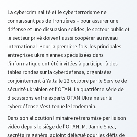
La cybercriminalité et le cyberterrorisme ne
connaissant pas de frontières – pour assurer une
défense et une dissuasion solides, le secteur public et
le secteur privé doivent aussi coopérer au niveau
international. Pour la première fois, les principales
entreprises ukrainiennes spécialisées dans
l’informatique ont été invitées à participer à des
tables rondes sur la cyberdéfense, organisées
conjointement à Yalta le 12 octobre par le Service de
sécurité ukrainien et l’OTAN. La quatrième série de
discussions entre experts OTAN Ukraine sur la
cyberdéfense s’est tenue le lendemain.
Dans son allocution liminaire retransmise par liaison
vidéo depuis le siège de l’OTAN, M. Jamie Shea,
secrétaire général adjoint délégué pour les défis de