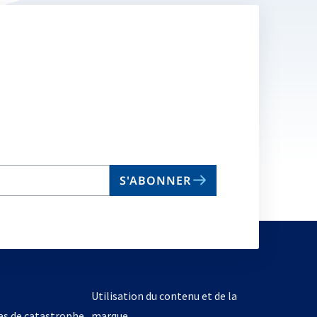
S'ABONNER
Utilisation du contenu et de la
cas de catastrophe
marque