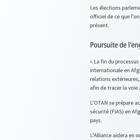
Les élections parlem
officiel de ce que l’o
présent.
Poursuite de l’e
« La fin du processus
internationale en Afg
relations extérieures
afin de tracer la voie 
L’OTAN se prépare act
sécurité (FIAS) en Af
pays.
L’Alliance aidera en 