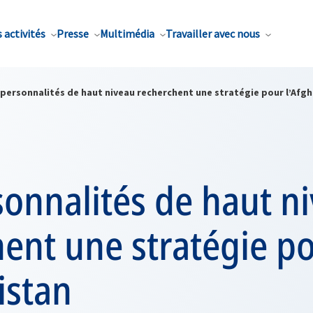
 activités
Presse
Multimédia
Travailler avec nous
 personnalités de haut niveau recherchent une stratégie pour l’Afg
onnalités de haut n
ent une stratégie p
istan