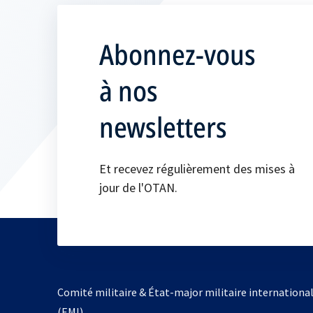
Abonnez-vous
à nos
newsletters
Et recevez régulièrement des mises à
jour de l'OTAN.
Comité militaire & État-major militaire internationa
(EMI)