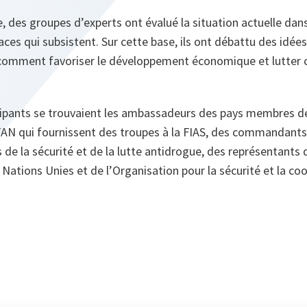
, des groupes d’experts ont évalué la situation actuelle dans
ces qui subsistent. Sur cette base, ils ont débattu des idées
comment favoriser le développement économique et lutter co
ipants se trouvaient les ambassadeurs des pays membres de
N qui fournissent des troupes à la FIAS, des commandants 
de la sécurité et de la lutte antidrogue, des représentants
s Nations Unies et de l’Organisation pour la sécurité et la c