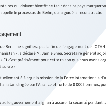
entaires qui doivent bientôt se tenir dans ce pays marquero
n appelle le processus de Berlin, qui a guidé la reconstruction
ngagement
 de Berlin ne signifiera pas la fin de l’engagement de l’OT
hanistan »
, a déclaré M. Jamie Shea, Secrétaire général adjo
,
« Et c’est précisément pour cette raison que nous avons org
à suivre »
.
uellement à élargir la mission de la Force internationale d'a
ghanistan dirigée par l’Alliance et forte de 8 000 hommes, pou
outre le gouvernement afghan à assurer la sécurité pendant le