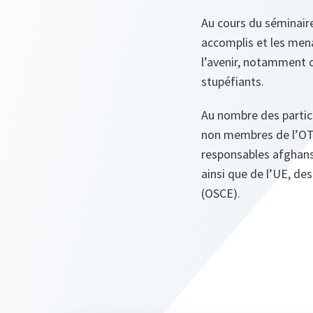
Au cours du séminaire
accomplis et les mena
l’avenir, notamment 
stupéfiants.
Au nombre des partic
non membres de l’OTA
responsables afghans 
ainsi que de l’UE, de
(OSCE).