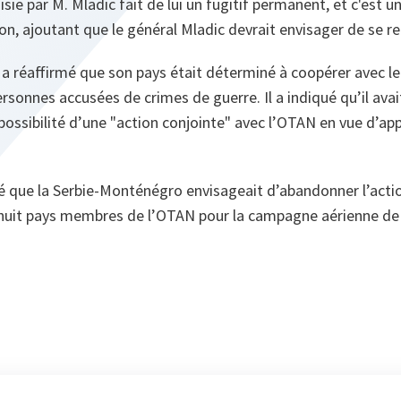
isie par M. Mladic fait de lui un fugitif permanent, et c'est u
n, ajoutant que le général Mladic devrait envisager de se re
 a réaffirmé que son pays était déterminé à coopérer avec 
ersonnes accusées de crimes de guerre. Il a indiqué qu’il ava
 possibilité d’une "action conjointe" avec l’OTAN en vue d’ap
ré que la Serbie-Monténégro envisageait d’abandonner l’acti
huit pays membres de l’OTAN pour la campagne aérienne de