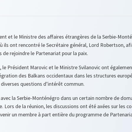
sident et le Ministre des affaires étrangères de la Serbie-Mon
ù ils ont rencontré le Secrétaire général, Lord Robertson, afi
s de rejoindre le Partenariat pour la paix.
, le Président Marovic et le Ministre Svilanovic ont égaleme
tégration des Balkans occidentaux dans les structures europ
e diverses questions d’intérêt commun.
 avec la Serbie-Monténégro dans un certain nombre de dom
. Lors de la réunion, les discussions ont été axées sur les c
evenir un membre à part entière du programme de Partenariat