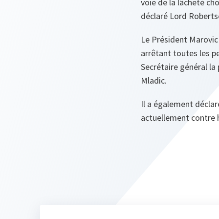
voie de la lâcheté cho
déclaré Lord Robertso
Le Président Marovic
arrêtant toutes les p
Secrétaire général la
Mladic.
Il a également décla
actuellement contre 