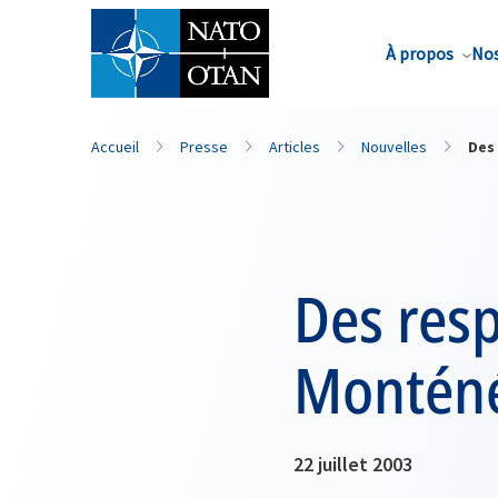
Nom de famille*
À propos
Nos
Accueil
Presse
Articles
Nouvelles
Des
Des resp
Monténég
22 juillet 2003