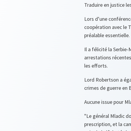
Traduire en justice l
Lors d’une conférence
coopération avec le T
préalable essentielle.
Il a félicité la Serbi
arrestations récentes
les efforts.
Lord Robertson a éga
crimes de guerre en B
Aucune issue pour Ml
"Le général Mladic doi
prescription, et la ca