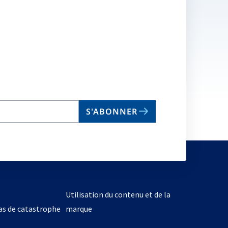
S'ABONNER
Utilisation du contenu et de la
cas de catastrophe
marque