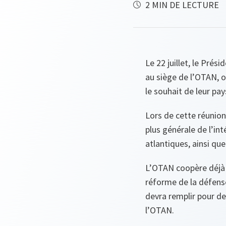
2 MIN DE LECTURE
Le 22 juillet, le Pré
au siège de l’OTAN, o
le souhait de leur pay
Lors de cette réunion
plus générale de l’in
atlantiques, ainsi qu
L’OTAN coopère déjà
réforme de la défense
devra remplir pour d
l’OTAN.