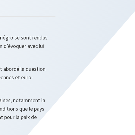
ténégro se sont rendus
n d’évoquer avec lui
nt abordé la question
éennes et euro-
aines, notamment la
onditions que le pays
 pour la paix de