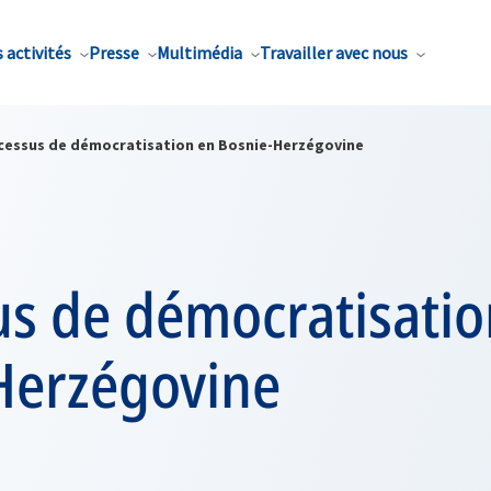
 activités
Presse
Multimédia
Travailler avec nous
cessus de démocratisation en Bosnie-Herzégovine
us de démocratisatio
Herzégovine