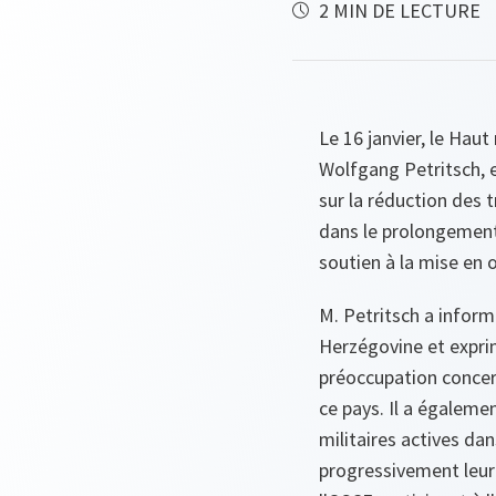
2 MIN DE LECTURE
Le 16 janvier, le Hau
Wolfgang Petritsch, e
sur la réduction des 
dans le prolongement 
soutien à la mise en 
M. Petritsch a inform
Herzégovine et exprim
préoccupation concer
ce pays. Il a égaleme
militaires actives da
progressivement leur 