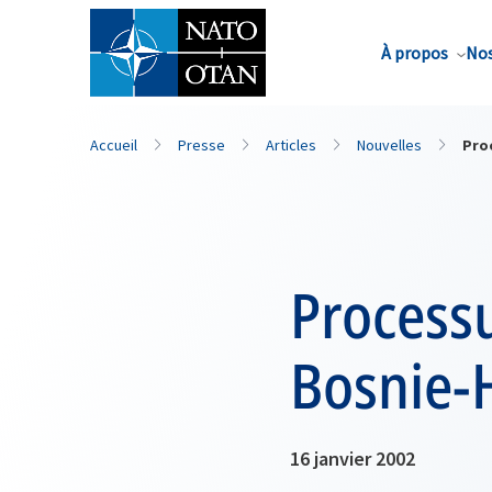
Nom de famille*
À propos
Nos
Accueil
Presse
Articles
Nouvelles
Pro
Process
Bosnie-
16 janvier 2002