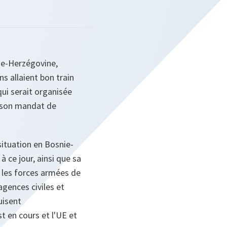
ie-Herzégovine,
s allaient bon train
qui serait organisée
e son mandat de
situation en Bosnie-
 ce jour, ainsi que sa
 les forces armées de
agences civiles et
uisent
t en cours et l'UE et