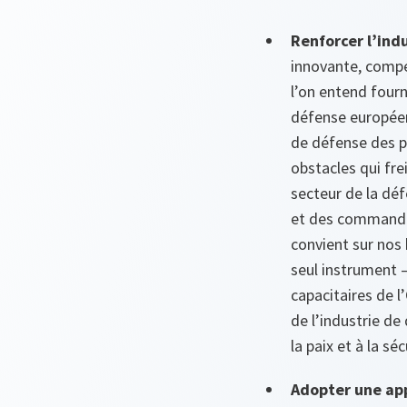
Renforcer l’indu
innovante, compét
l’on entend fourn
défense européen
de défense des pa
obstacles qui fre
secteur de la dé
et des commandes
convient sur nos
seul instrument –
capacitaires de l
de l’industrie de
la paix et à la séc
Adopter une ap