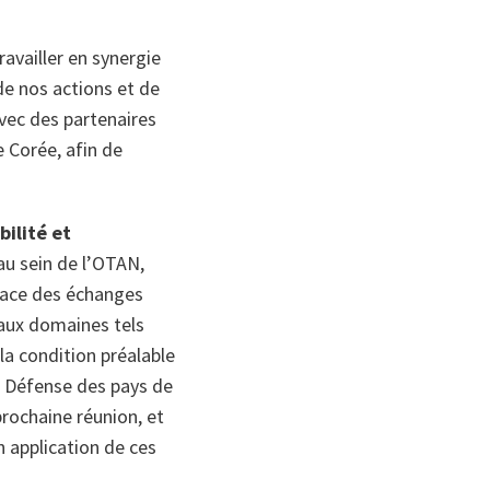
ravailler en synergie
de nos actions et de
avec des partenaires
e Corée, afin de
ilité et
au sein de l’OTAN,
place des échanges
eaux domaines tels
a condition préalable
la Défense des pays de
rochaine réunion, et
 application de ces