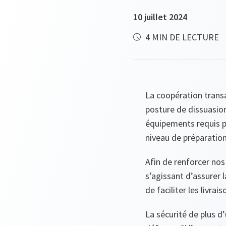
10 juillet 2024
4 MIN DE LECTURE
La coopération transa
posture de dissuasio
équipements requis p
niveau de préparation 
Afin de renforcer nos 
s’agissant d’assurer l
de faciliter les livrais
La sécurité de plus d