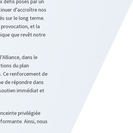
ux défis posés par un
tinuer d’accroître nos
s sur le long terme.
 provocation, et la
ique que revêt notre
’Alliance, dans le
itions du plan
3. Ce renforcement de
ême de répondre dans
n soutien immédiat et
nceinte privilégiée
erformante. Ainsi, nous