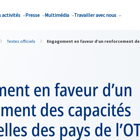
 activités
Presse
Multimédia
Travailler avec nous
Textes officiels
Engagement en faveur d’un renforcement des 
ent en faveur d’un
ement des capacités
elles des pays de l’