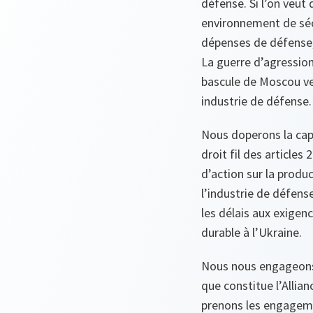
défense. Si l’on veut 
environnement de sécu
dépenses de défense,
La guerre d’agression
bascule de Moscou ve
industrie de défense.
Nous doperons la capac
droit fil des articles
d’action sur la prod
l’industrie de défen
les délais aux exigen
durable à l’Ukraine.
Nous nous engageons à
que constitue l’Allian
prenons les engageme