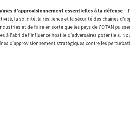
aînes d’approvisionnement essentielles à la défense –
tivité, la solidité, la résilience et la sécurité des chaînes d
ndustries et de faire en sorte que les pays de l’OTAN puiss
es à l’abri de l’influence hostile d’adversaires potentiels. No
înes d’approvisionnement stratégiques contre les perturbat