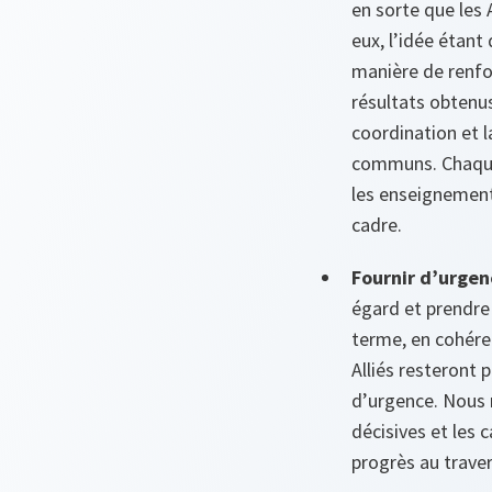
en sorte que les 
eux, l’idée étant
manière de renfor
résultats obtenu
coordination et l
communs. Chaque 
les enseignement
cadre.
Fournir d’urgen
égard et prendre 
terme, en cohéren
Alliés resteront 
d’urgence. Nous 
décisives et les 
progrès au traver