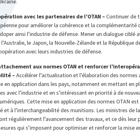
’Ukraine.
opération avec les partenaires de l’OTAN –
Continuer de t
opéenne pour améliorer la cohérence et la complémentarité 
 doper ainsi l’industrie de défense. Mener un dialogue ciblé 
l’Australie, le Japon, la Nouvelle-Zélande et la République d
oopération avec leurs industries de défense.
attachement aux normes OTAN et renforcer l’interopérab
ilité –
Accélérer l’actualisation et l’élaboration des normes 
ise en application dans les pays, notamment en mettant en 
s avec l’industrie et en s’intéressant en priorité à de nouv
umériques. Cette mise en application des normes OTAN est l
ité et à l’interchangeabilité des munitions. Les ministres de 
nt régulièrement l’avancement des travaux, et ce dès leur p
esures qui s’imposent pour optimiser et renforcer la mise en