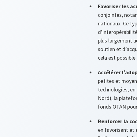
Favoriser les a
conjointes, nota
nationaux. Ce typ
d’interopérabilité
plus largement au
soutien et d’acqu
cela est possible.
Accélérer l’ado
petites et moyen
technologies, en 
Nord), la platef
fonds OTAN pour 
Renforcer la co
en favorisant et