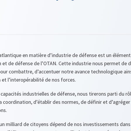
tlantique en matière d’industrie de défense est un élément 
n et de défense de l’OTAN. Cette industrie nous permet de 
our combattre, d’accentuer notre avance technologique ains
et l’interopérabilité de nos forces.
capacités industrielles de défense, nous tirerons parti du rôl
a coordination, d’établir des normes, de définir et d’agréger
ons.
’un milliard de citoyens dépend de nos investissements dans 