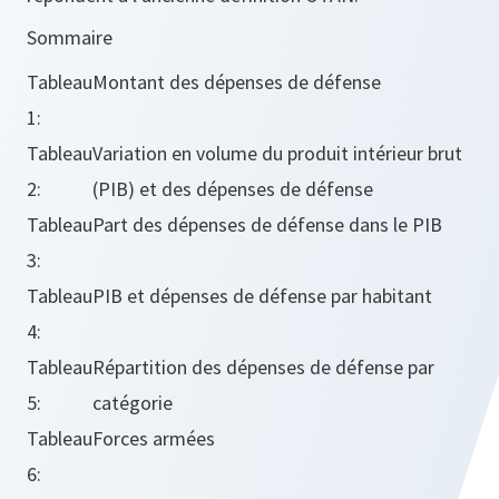
Sommaire
Tableau
Montant des dépenses de défense
1:
Tableau
Variation en volume du produit intérieur brut
2:
(PIB) et des dépenses de défense
Tableau
Part des dépenses de défense dans le PIB
3:
Tableau
PIB et dépenses de défense par habitant
4:
Tableau
Répartition des dépenses de défense par
5:
catégorie
Tableau
Forces armées
6: