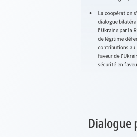
La coopération s’
dialogue bilatéra
l’Ukraine par la 
de légitime défens
contributions au
faveur de l'Ukra
sécurité en faveu
Dialogue 