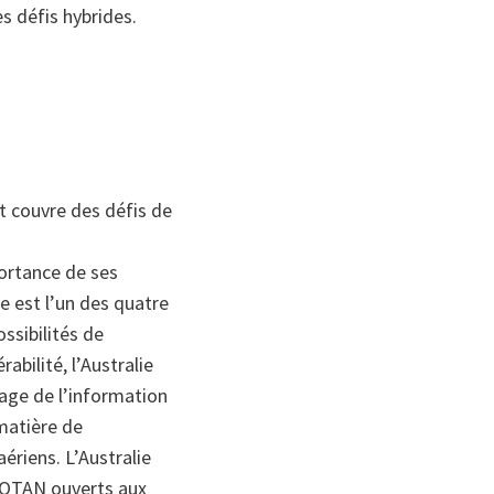
s défis hybrides.
et couvre des défis de
portance de ses
e est l’un des quatre
ssibilités de
abilité, l’Australie
tage de l’information
 matière de
ériens. L’Australie
 l’OTAN ouverts aux