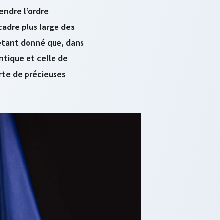
endre l’ordre
cadre plus large des
 étant donné que, dans
ntique et celle de
orte de précieuses