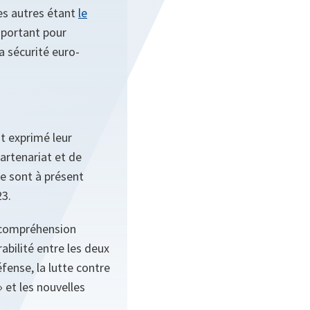
les autres étant
le
mportant pour
la sécurité euro-
nt exprimé leur
artenariat et de
ie sont à présent
23.
e compréhension
bilité entre les deux
fense, la lutte contre
 et les nouvelles