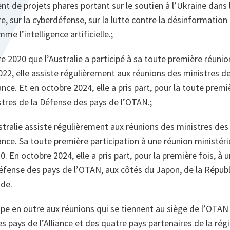
t de projets phares portant sur le soutien à l’Ukraine dans
e, sur la cyberdéfense, sur la lutte contre la désinformation 
e l’intelligence artificielle.;
 2020 que l’Australie a participé à sa toute première réunion
22, elle assiste régulièrement aux réunions des ministres d
ance. Et en octobre 2024, elle a pris part, pour la toute premi
stres de la Défense des pays de l’OTAN.;
stralie assiste régulièrement aux réunions des ministres des
iance. Sa toute première participation à une réunion ministér
 En octobre 2024, elle a pris part, pour la première fois, à 
Défense des pays de l’OTAN, aux côtés du Japon, de la Répub
nde.
cipe en outre aux réunions qui se tiennent au siège de l’OTAN
pays de l’Alliance et des quatre pays partenaires de la rég