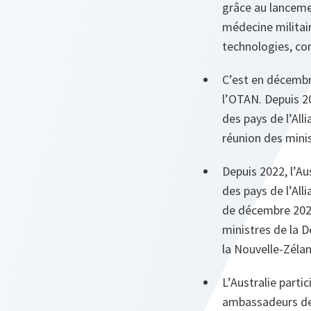
grâce au lancemen
médecine militair
technologies, comm
C’est en décembre
l’OTAN. Depuis 20
des pays de l’Alli
réunion des mini
Depuis 2022, l’Au
des pays de l’All
de décembre 2020.
ministres de la 
la Nouvelle-Zéla
L’Australie parti
ambassadeurs des 