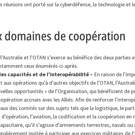
 réunions ont porté sur la cyberdéfense, la technologie et le
x domaines de coopération
l’Australie et l’OTAN s’exerce au bénéfice des deux parties 
otamment ceux énumérés ci-après.
s capacités et de l’interopérabilité –
En raison de l’im
t aux opérations qu’à d’autres objectifs de l’OTAN, l’Australi
velles opportunités » de l’Organisation, qui bénéficient de po
pération accrues avec les Alliés. Afin de renforcer l’interopér
vaux des comités sur des sujets tels que la logistique, le par
 d’opération, l’aviation, la codification et la coopération en
acitaire, qu’il s’agisse d’armements terrestres, navals ou a
régulièrement invitée à participer aux exercices militaires de