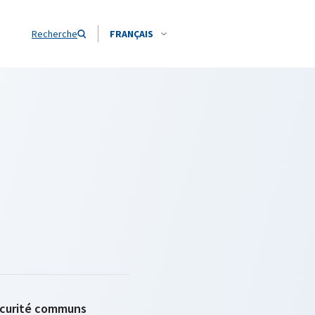
Recherche
FRANÇAIS
sécurité communs