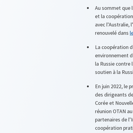
Au sommet que l’O
et la coopératio
avec l’Australie, 
renouvelé dans
l
La coopération d
environnement de
la Russie contre
soutien à la Rus
En juin 2022, le 
des dirigeants de
Corée et Nouvelle
réunion OTAN au 
partenaires de l’
coopération prat