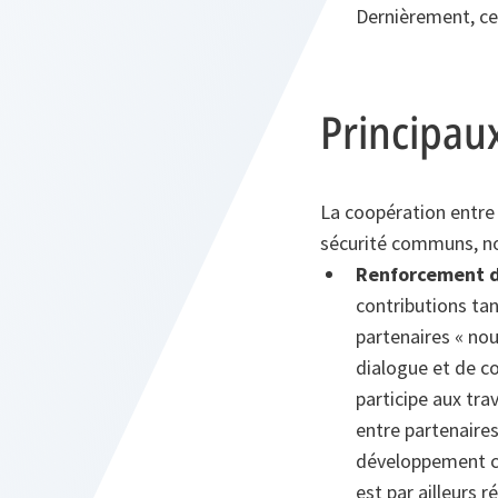
Dernièrement, ces
Principau
La coopération entre 
sécurité communs, n
Renforcement de
contributions tan
partenaires « nou
dialogue et de coo
participe aux tra
entre partenaires
développement cap
est par ailleurs 