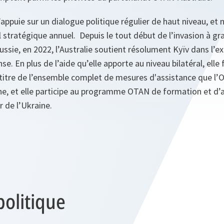
appuie sur un dialogue politique régulier de haut niveau, e
l stratégique annuel. Depuis le tout début de l’invasion à gr
Russie, en 2022, l’Australie soutient résolument Kyïv dans l’e
e. En plus de l’aide qu’elle apporte au niveau bilatéral, elle 
 titre de l’ensemble complet de mesures d'assistance que l
ine, et elle participe au programme OTAN de formation et d’a
r de l’Ukraine.
politique