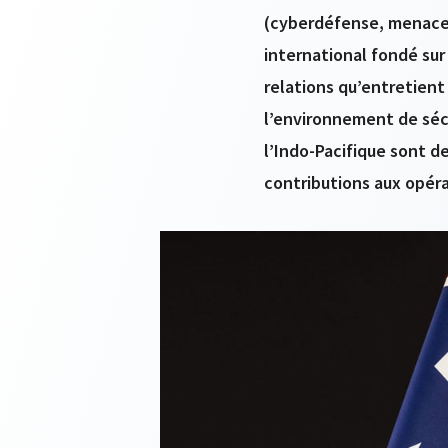
(cyberdéfense, menaces 
international fondé sur
relations qu’entretient
l’environnement de sécu
l’Indo-Pacifique sont de
contributions aux opéra