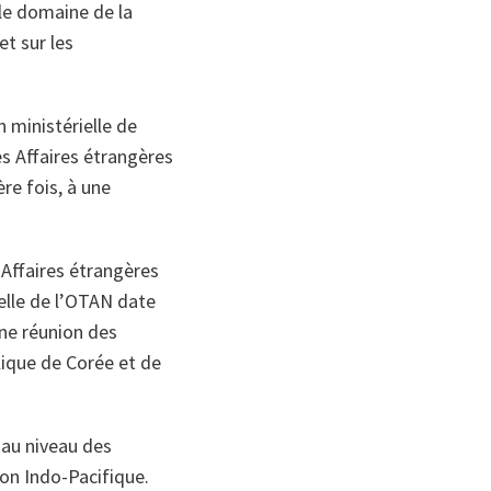
 le domaine de la
et sur les
 ministérielle de
es Affaires étrangères
ère fois, à une
 Affaires étrangères
ielle de l’OTAN date
une réunion des
lique de Corée et de
 au niveau des
ion Indo-Pacifique.