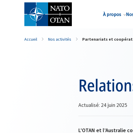
Nom de famille*
À propos
Nos
Accueil
Nos activités
Partenariats et coopérat
Relation
Actualisé: 24 juin 2025
L’OTAN et l’Australie c