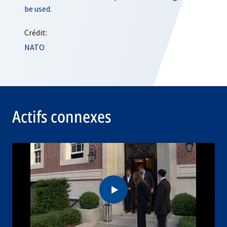
be used.
Crédit:
NATO
Actifs connexes