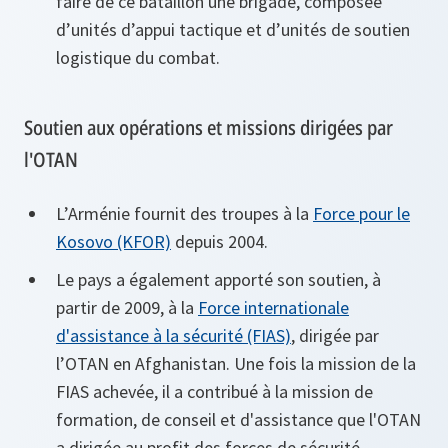
faire de ce bataillon une brigade, composée
d’unités d’appui tactique et d’unités de soutien
logistique du combat.
Soutien aux opérations et missions dirigées par
l'OTAN
L’Arménie fournit des troupes à la
Force pour le
Kosovo (KFOR)
depuis 2004.
Le pays a également apporté son soutien, à
partir de 2009, à la
Force internationale
d'assistance à la sécurité (FIAS)
, dirigée par
l’OTAN en Afghanistan. Une fois la mission de la
FIAS achevée, il a contribué à la mission de
formation, de conseil et d'assistance que l'OTAN
a dirigée au profit des forces de sécurité