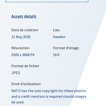
Assets details
Date de création
Lieu
21 May 2026
Sweden
Résolution
Format d'image
5500 x 3668 PX
16:9
Format de fichier
JPEG
Droit d'utilisation:
NATO has the sole copyright for these photos
and a credit mention is required should images
be used.