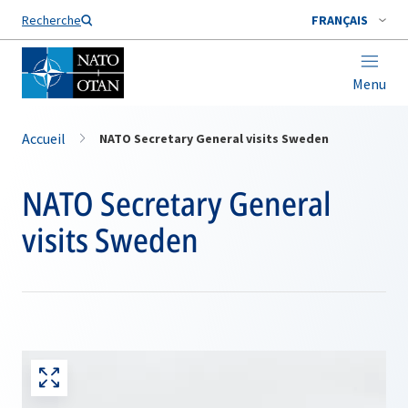
Nom de famille*
Recherche
FRANÇAIS
Menu
Accueil
NATO Secretary General visits Sweden
NATO Secretary General
visits Sweden