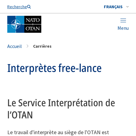
Nom de famille*
Recherche
FRANÇAIS
Menu
Accueil
Carrières
Interprètes free-lance
Le Service Interprétation de
l’OTAN
Le travail d'interprète au siège de l'OTAN est